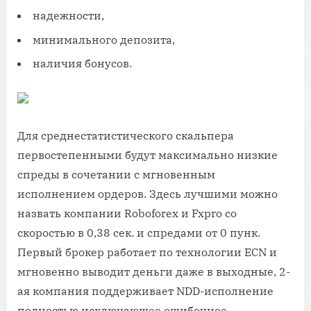
надежности,
минимального депозита,
наличия бонусов.
Для среднестатистического скальпера
первостепенными будут максимально низкие
спреды в сочетании c мгновенным
исполнением ордеров. Здесь лучшими можно
назвать компании Roboforex и Fxpro со
скоростью в 0,38 сек. и спредами от 0 пунк.
Первый брокер работает по технологии ECN и
мгновенно выводит деньги даже в выходные, 2-
ая компания поддерживает NDD-исполнение
полностью исключающее ошибочное