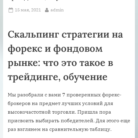
Posted
By
15 мая, 2021
admin
on
Скальпинг стратегии на
форекс и фондовом
рынке: что это такое в
трейдинге, обучение
Мы разобрали с вами 7 проверенных форекс-
брокеров на предмет лучших условий для
высокочастотной торговли. Пришла пора
присвоить выбирать победителей. Для этого еще
раз взглянем на сравнительную таблицу.