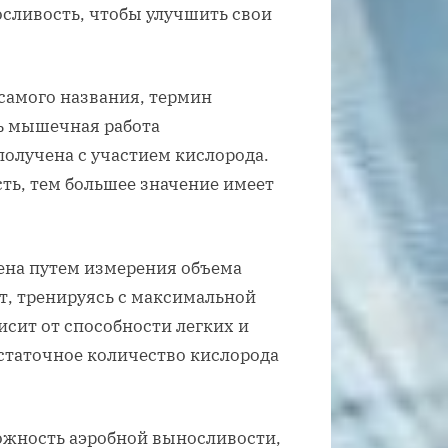
сливость, чтобы улучшить свои
самого названия, термин
ть мышечная работа
получена с участием кислорода.
ть, тем большее значение имеет
ена путем измерения объема
т, тренируясь с максимальной
исит от способности легких и
статочное количество кислорода
ожность аэробной выносливости,