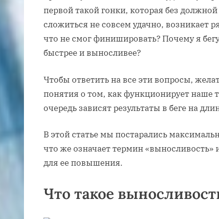
первой такой гонки, которая без должной
сложиться не совсем удачно, возникает ря
что не смог финишировать? Почему я бегу
быстрее и выносливее?
Чтобы ответить на все эти вопросы, жела
понятия о том, как функционирует наше т
очередь зависят результаты в беге на дл
В этой статье мы постарались максимальн
что же означает термин «выносливость»
для ее повышения.
Что такое выносливост