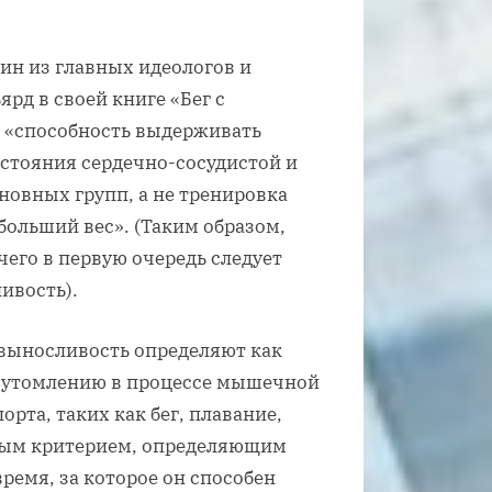
ин из главных идеологов и
рд в своей книге «Бег с
 «способность выдерживать
стояния сердечно-сосудистой и
овных групп, а не тренировка
ольший вес». (Таким образом,
чего в первую очередь следует
ивость).
 выносливость определяют как
 утомлению в процессе мышечной
рта, таких как бег, плавание,
вным критерием, определяющим
ремя, за которое он способен