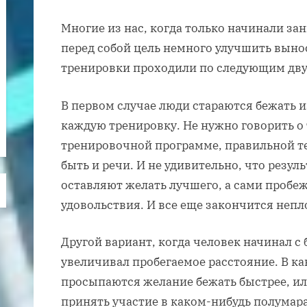
Многие из нас, когда только начинали за
перед собой цель немного улучшить выно
тренировки проходили по следующим дву
В первом случае люди стараются бежать и
каждую тренировку. Не нужно говорить о 
тренировочной программе, правильной те
быть и речи. И не удивительно, что резул
оставляют желать лучшего, а сами пробеж
удовольствия. И все еще закончится непл
Другой вариант, когда человек начинал с 
увеличивал пробегаемое расстояние. В ка
просыпаются желание бежать быстрее, ил
принять участие в каком-нибудь полумар