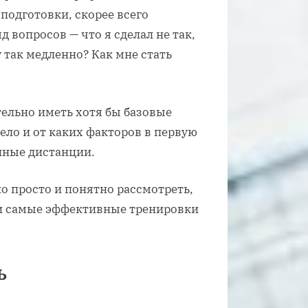
 подготовки, скорее всего
д вопросов — что я сделал не так,
 так медленно? Как мне стать
тельно иметь хотя бы базовые
ело и от каких факторов в первую
инные дистанции.
о просто и понятно рассмотреть,
 и самые эффективные тренировки
ь