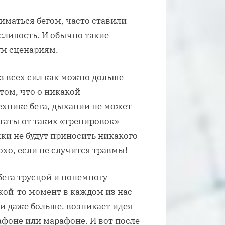
ниматься бегом, часто ставили
сливость. И обычно такие
м сценариям.
з всех сил как можно дольше
том, что о никакой
хнике бега, дыхании не может
ьтаты от таких «тренировок»
ки не будут приносить никакого
охо, если не случится травмы!
бега трусцой и понемногу
кой-то момент в каждом из нас
и даже больше, возникает идея
афоне или марафоне. И вот после