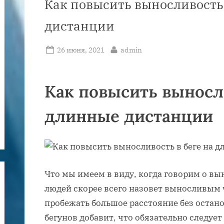
Как повысить выносливость 
дистанции
Posted
By
26 июня, 2021
admin
on
Как повысить выносли
длинные дистанции
Что мы имеем в виду, когда говорим о вы
людей скорее всего назовет выносливым 
пробежать большое расстояние без остано
бегунов добавит, что обязательно следуе