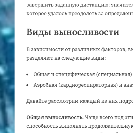
завершить заданную дистанцию; значител
которое удалось преодолеть за определен
Виды выносливости
В зависимости от различных факторов, в
разделяют на следующие виды:
Общая и специфическая (специальная)
Аэробная (кардиореспираторная) и ана
Давайте рассмотрим каждый из них подро
Общая выносливость.
Чаще всего под эт
способность выполнять продолжительную