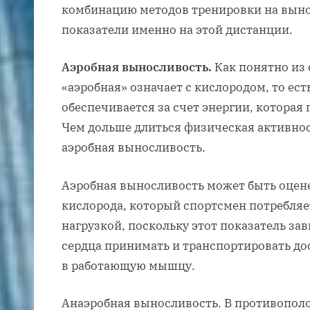
комбинацию методов тренировки на выно
показатели именно на этой дистанции.
Аэробная выносливость.
Как понятно из 
«аэробная» означает с кислородом, то ес
обеспечивается за счет энергии, которая 
Чем дольше длиться физическая активнос
аэробная выносливость.
Аэробная выносливость может быть оцен
кислорода, который спортсмен потребляе
нагрузкой, поскольку этот показатель зав
сердца принимать и транспортировать до
в работающую мышцу.
Анаэробная выносливость. В противопол