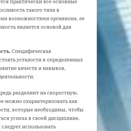
тся практически все основные
сливость такого типа в
ыми возможностями организма, ее
вость является основой для
сть.
Специфическая
стоять усталости в определенных
звитие качеств и навыков,
деятельности.
редь разделяют на скоростную,
ее можно охарактеризовать как
сти, которые необходимы, чтобы
ься успеха в своей дисциплине.
м следует использовать