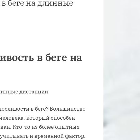
в беге на длинные
вость в беге на
носливости в беге? Большинство
человека, который способен
вки. Кто-то из более опытных
т учитывать и временной фактор.