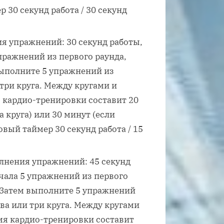
р 30 секунд работа / 30 секунд
 упражнений: 30 секунд работы,
пражнений из первого раунда,
 выполните 5 упражнений из
 три круга. Между кругами и
 кардио-тренировки составит 20
 круга) или 30 минут (если
овый таймер 30 секунд работа / 15
нения упражнений: 45 секунд
чала 5 упражнений из первого
а. Затем выполните 5 упражнений
два или три круга. Между кругами
мя кардио-тренировки составит