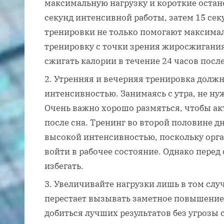
максимальную нагрузку и короткие остан
секунд интенсивной работы, затем 15 сек
тренировки не только помогают максима
тренировку с точки зрения жиросжигания
сжигать калории в течение 24 часов посл
Утренняя и вечерняя тренировка должн
интенсивностью. Занимаясь с утра, не ну
Очень важно хорошо размяться, чтобы а
после сна. Тренинг во второй половине д
высокой интенсивностью, поскольку орга
войти в рабочее состояние. Однако пере
избегать.
Увеличивайте нагрузки лишь в том слу
перестает вызывать заметное повышение 
добиться лучших результатов без угрозы 