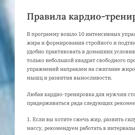
Правила кардио-трени
В программу вошло 10 интенсивных упра
жира и формирования стройного и подтян
удобно практиковать в домашних условия
только небольшой квадрат свободного пр
упражнений направлен на сжигание жиров
мышц и развития выносливости.
Любая кардио-тренировка для мужчин стан
придерживаться ряда следующих рекоме
Если вы хотите сжечь жир, развить си
массу, рекомендуем работать в интервал