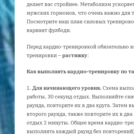
делает вас стройнее. Метаболизм ускоряе
мужских гормонов, что очень важно для те
Посмотрите наш план силовых тренировок
вариант фулбоди.
Перед кардио-тренировкой обязательно 
тренировки –
растяжку
:
Как выполнять кардио-тренировку по т
Для начинающего уровня.
Схема выпол
работы, 30 секунд отдых. Выполняйте сна
раунда, повторите их в два круга. Затем
второго раунда, также повторите их в два
отдых 2 минуты. Общее время кардио-тре
выполнять каждый раунд без повторений)