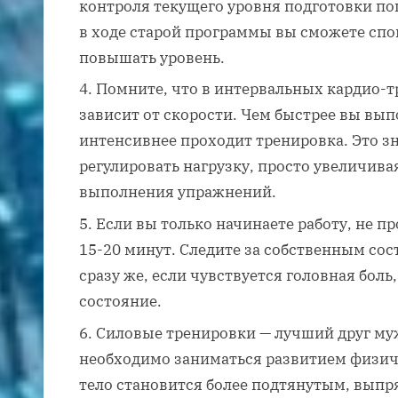
контроля текущего уровня подготовки по
в ходе старой программы вы сможете спо
повышать уровень.
Помните, что в интервальных кардио-т
зависит от скорости. Чем быстрее вы вы
интенсивнее проходит тренировка. Это зн
регулировать нагрузку, просто увеличива
выполнения упражнений.
Если вы только начинаете работу, не п
15-20 минут. Следите за собственным сос
сразу же, если чувствуется головная бол
состояние.
Силовые тренировки — лучший друг м
необходимо заниматься развитием физи
тело становится более подтянутым, выпр