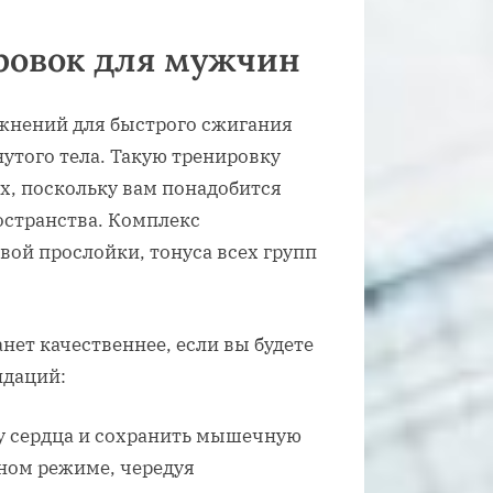
ровок для мужчин
жнений для быстрого сжигания
утого тела. Такую тренировку
х, поскольку вам понадобится
остранства. Комплекс
ой прослойки, тонуса всех групп
ет качественнее, если вы будете
ндаций:
лу сердца и сохранить мышечную
ьном режиме, чередуя