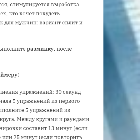
тся, стимулируется выработка
х, кто хочет похудеть.
 для мужчин: вариант сплит и
выполните
разминку
, после
аймеру:
нения упражнений: 30 секунд
чала 5 упражнений из первого
 выполните 5 упражнений из
 круга. Между кругами и раундами
нировки составит 13 минут (если
 или 25 минут (если повторить