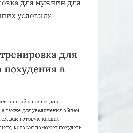
овка для мужчин для
шних условиях
тренировка для
 похудения в
фективный вариант для
 а также для увеличения общей
аем вам готовую кардио-
виях, которая поможет похудеть