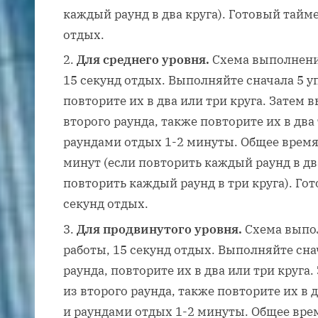
каждый раунд в два круга). Готовый тайме
отдых.
Для среднего уровня.
Схема выполнения
15 секунд отдых. Выполняйте сначала 5 у
повторите их в два или три круга. Затем
второго раунда, также повторите их в два
раундами отдых 1-2 минуты. Общее время
минут (если повторить каждый раунд в два
повторить каждый раунд в три круга). Гот
секунд отдых.
Для продвинутого уровня.
Схема выпол
работы, 15 секунд отдых. Выполняйте сна
раунда, повторите их в два или три круг
из второго раунда, также повторите их в 
и раундами отдых 1-2 минуты. Общее вре