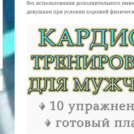
без использования дополнительного инве
девушкам при условии хорошей физическ