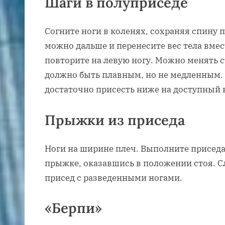
Шаги в полуприседе
Согните ноги в коленях, сохраняя спину 
можно дальше и перенесите вес тела вмест
повторите на левую ногу. Можно менять 
должно быть плавным, но не медленным.
достаточно присесть ниже на доступный 
Прыжки из приседа
Ноги на ширине плеч. Выполните приседан
прыжке, оказавшись в положении стоя. 
присед с разведенными ногами.
«Берпи»