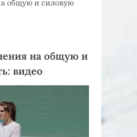
а общую и силовую
ения на общую и
ь: видео