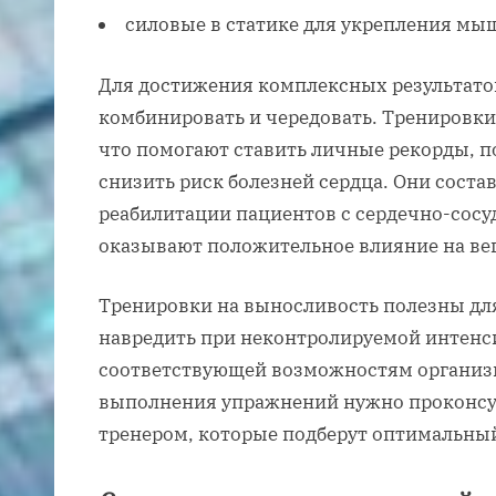
силовые в статике для укрепления мы
Для достижения комплексных результато
комбинировать и чередовать. Тренировки
что помогают ставить личные рекорды, п
снизить риск болезней сердца. Они сост
реабилитации пациентов с сердечно-сос
оказывают положительное влияние на вегет
Тренировки на выносливость полезны для
навредить при неконтролируемой интенси
соответствующей возможностям организм
выполнения упражнений нужно проконсул
тренером, которые подберут оптимальны