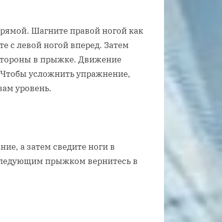
прямой. Шагните правой ногой как
е с левой ногой вперед. Затем
стороны в прыжке. Движение
 Чтобы усложнить упражнение,
вам уровень.
ие, а затем сведите ноги в
Следующим прыжком вернитесь в