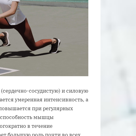
(сердечно-сосудистую) и силовую
ается умеренная интенсивность, а
м повышается при регулярных
 способность мышцы
огократно в течение
ет большую роль почти во всех