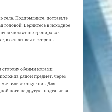
ль тела. Подпрыгните, поставьте
д головой. Вернитесь в исходное
начальном этапе тренировок
, а отшагивая в стороны.
в сторону обеими ногами
положив рядом предмет, через
мяч или стопку книг. Для
дной ноги на другую, подтягивая