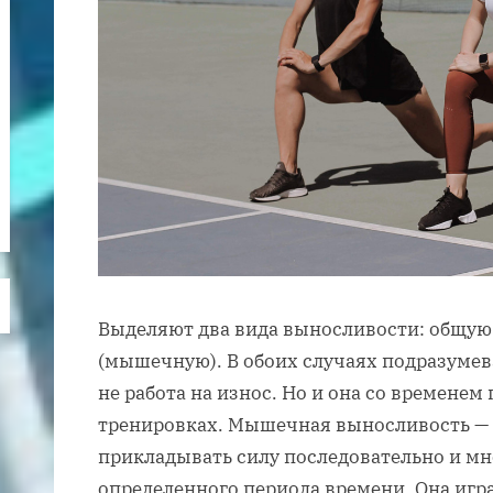
Выделяют два вида выносливости: общую 
(мышечную). В обоих случаях подразумев
не работа на износ. Но и она со времене
тренировках. Мышечная выносливость —
прикладывать силу последовательно и мн
определенного периода времени. Она игра