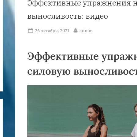
Эффективные упражнения н
выносливость: видео
Posted
By
26 октября, 2021
admin
on
Эффективные упражн
силовую выносливост