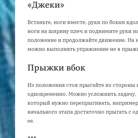
«Джеки»
Встаньте, ноги вместе, руки по бокам вдо
ноги на ширину плеч и поднимите руки на
положение и продолжайте движение. На 
можно выполнять упражнение не в прыжке
Прыжки вбок
Из положения стоя прыгайте из стороны 
одновременно. Можно усложнить задачу, 
который нужно перепрыгивать, например 
начального этапа достаточно прыгать с о
ее.