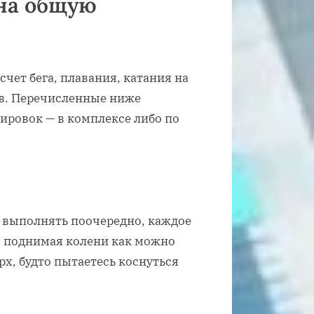
на общую
чет бега, плавания, катания на
ев. Перечисленные ниже
ировок — в комплексе либо по
 выполнять поочередно, каждое
е, поднимая колени как можно
рх, будто пытаетесь коснуться