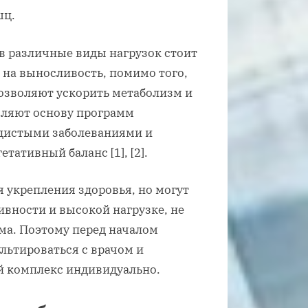
шц.
в различные виды нагрузок стоит
 на выносливость, помимо того,
озволяют ускорить метаболизм и
авляют основу программ
удистыми заболеваниями и
ативный баланс [1], [2].
 укрепления здоровья, но могут
вности и высокой нагрузке, не
а. Поэтому перед началом
ьтироваться с врачом и
й комплекс индивидуально.