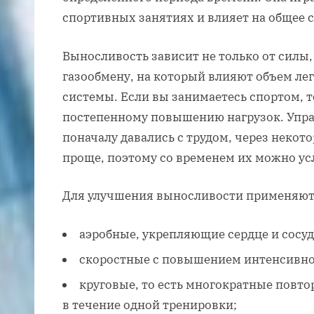
спортивных занятиях и влияет на общее 
Выносливость зависит не только от силы,
газообмену, на который влияют объем ле
системы. Если вы занимаетесь спортом, то
постепенному повышению нагрузок. Упр
поначалу давались с трудом, через некот
проще, поэтому со временем их можно ус
Для улучшения выносливости применяют
аэробные, укрепляющие сердце и сосу
скоростные с повышением интенсивно
круговые, то есть многократные повто
в течение одной тренировки;