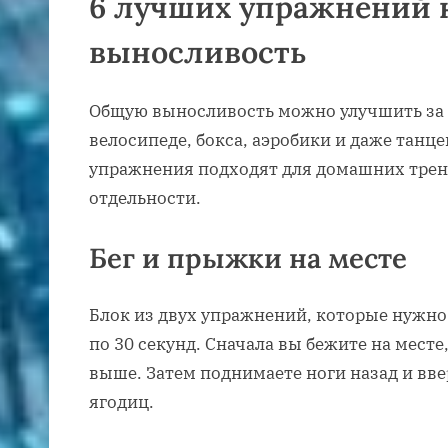
6 лучших упражнений 
выносливость
Общую выносливость можно улучшить за с
велосипеде, бокса, аэробики и даже танц
упражнения подходят для домашних трен
отдельности.
Бег и прыжки на месте
Блок из двух упражнений, которые нужно
по 30 секунд. Сначала вы бежите на мест
выше. Затем поднимаете ноги назад и вве
ягодиц.