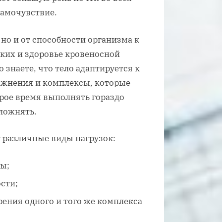
самочувствие.
 но и от способности организма к
гких и здоровье кровеносной
 знаете, что тело адаптируется к
ажнения и комплексы, которые
орое время выполнять гораздо
ложнять.
 различные виды нагрузок:
ды;
сти;
рения одного и того же комплекса