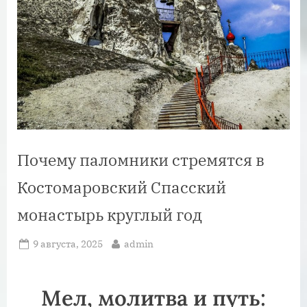
Почему паломники стремятся в
Костомаровский Спасский
монастырь круглый год
Posted
By
9 августа, 2025
admin
on
Мел, молитва и путь: