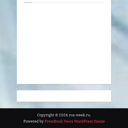
Copyright © 2026 rus-week.ru.
Powered by
PressBook News WordPress theme