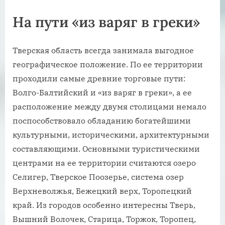
На пути «из варяг в греки»
Тверская область всегда занимала выгодное
географическое положение. По ее территории
проходили самые древние торговые пути:
Волго-Балтийский и «из варяг в греки», а ее
расположение между двумя столицами немало
поспособствовало обладанию богатейшими
культурными, историческими, архитектурными
составляющими. Основными туристическими
центрами на ее территории считаются озеро
Селигер, Тверское Поозерье, система озер
Верхневолжья, Бежецкий верх, Торопецкий
край. Из городов особенно интересны Тверь,
Вышний Волочек, Старица, Торжок, Торопец,