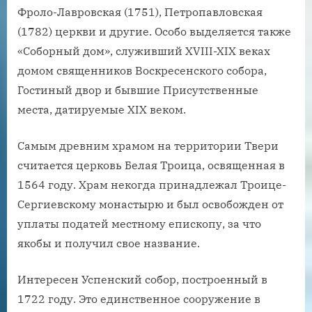
Фроло-Лавровская (1751), Петропавловская
(1782) церкви и другие. Особо выделяется также
«Соборный дом», служивший XVIII-XIX веках
домом священников Воскресенского собора,
Гостиный двор и бывшие Присутственные
места, датируемые XIX веком.
Самым древним храмом на территории Твери
считается церковь Белая Троица, освященная в
1564 году. Храм некогда принадлежал Троице-
Сергиевскому монастырю и был освобожден от
уплаты податей местному епископу, за что
якобы и получил свое название.
Интересен Успенский собор, построенный в
1722 году. Это единственное сооружение в