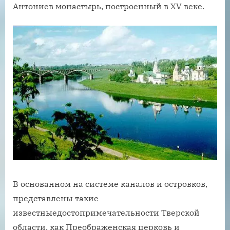
Антониев монастырь, построенный в XV веке.
В основанном на системе каналов и островков,
представлены такие
известныедостопримечательности Тверской
области, как Преображенская церковь и