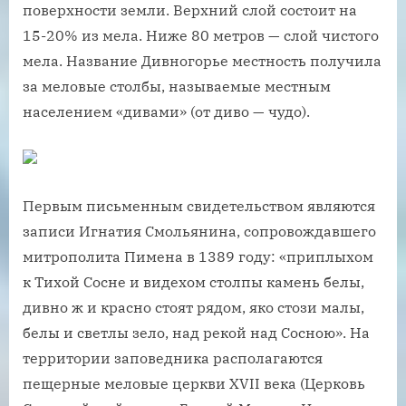
поверхности земли. Верхний слой состоит на
15-20% из мела. Ниже 80 метров — слой чистого
мела. Название Дивногорье местность получила
за меловые столбы, называемые местным
населением «дивами» (от диво — чудо).
Первым письменным свидетельством являются
записи Игнатия Смольянина, сопровождавшего
митрополита Пимена в 1389 году: «приплыхом
к Тихой Сосне и видехом столпы камень белы,
дивно ж и красно стоят рядом, яко стози малы,
белы и светлы зело, над рекой над Сосною». На
территории заповедника располагаются
пещерные меловые церкви XVII века (Церковь