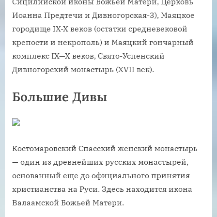
Сицилийской иконы Божьей Матери, Церковь
Иоанна Предтечи и Дивногорская-3), Маяцкое
городище IX-X веков (остатки средневековой
крепости и некрополь) и Маяцкий гончарный
комплекс IX—X веков, Свято-Успенский
Дивногорский монастырь (XVII век).
Большие Дивы
Костомаровский Спасский женский монастырь
— один из древнейших русских монастырей,
основанный еще до официального принятия
христианства на Руси. Здесь находится икона
Валаамской Божьей Матери.