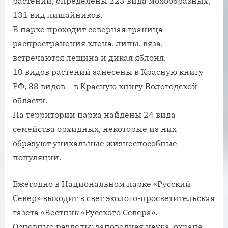
растений, определены 223 вида мохообразных,
131 вид лишайников.
В парке проходит северная граница
распространения клена, липы, вяза,
встречаются лещина и дикая яблоня.
10 видов растений занесены в Красную книгу
РФ, 88 видов – в Красную книгу Вологодской
области.
На территории парка найдены 24 вида
семейства орхидных, некоторые из них
образуют уникальные жизнеспособные
популяции.
Ежегодно в Национальном парке «Русский
Север» выходит в свет эколого-просветительская
газета «Вестник «Русского Севера».
Основные разделы: заповедная наука, охрана