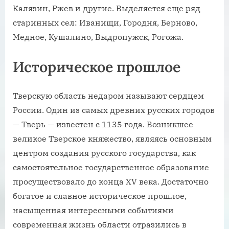
Калязин, Ржев и другие. Выделяется еще ряд
старинных сел: Иванищи, Городня, Берново,
Медное, Кушалино, Выдропужск, Рогожа.
Историческое прошлое
Тверскую область недаром называют сердцем
России. Один из самых древних русских городов
— Тверь — известен с 1135 года. Возникшее
великое Тверское княжество, являясь основным
центром создания русского государства, как
самостоятельное государственное образование
просуществовало до конца XV века. Достаточно
богатое и славное историческое прошлое,
насыщенная интересными событиями
современная жизнь области отразились в