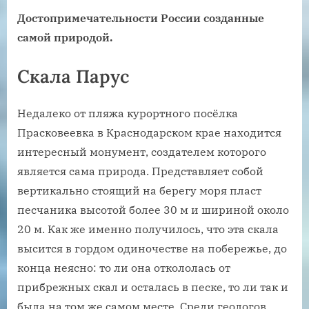
Достопримечательности России созданные
самой природой.
Скала Парус
Недалеко от пляжа курортного посёлка
Прасковеевка в Краснодарском крае находится
интересный монумент, создателем которого
является сама природа. Представляет собой
вертикально стоящий на берегу моря пласт
песчаника высотой более 30 м и шириной около
20 м. Как же именно получилось, что эта скала
высится в гордом одиночестве на побережье, до
конца неясно: то ли она откололась от
прибрежных скал и осталась в песке, то ли так и
была на том же самом месте. Среди геологов