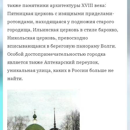
также памятники архитектуры XVIII века:
Пятницкая церковь с изящными приделами-
ротондами, находящаяся у подножия старого
городища, Ильинская церковь в стиле барокко,
Никольская церковь, превосходно
вписывающаяся в береговую панораму Волги.
Особой достопримечательностью городка
является также Аптекарский переулок,
уникальная улица, каких в России больше не
найти.