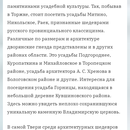
памятниками усадебной культуры. Так, побывав
в Торжке, стоит посетить усадьбы Митино,
Никольское, Раек, признанные шедеврами
русского провинциального классицизма.
Различные по размерам и архитектуре
дворянские гнезда представлены и в других
районах области. Это усадьбы Подгороднее,
Куропаткина и Михайловское в Торопецком
районе, усадьба архитектора А. С. Хренова в
Бологовском районе и другие. Интересна для
посещения усадьба Горницы, находящаяся в
небольшой деревне Кувшиновского района.
Здесь можно увидеть неплохо сохранившуюся
уникальную каменную Владимирскую церковь.
В самой Твери среди архитектурных шедевров