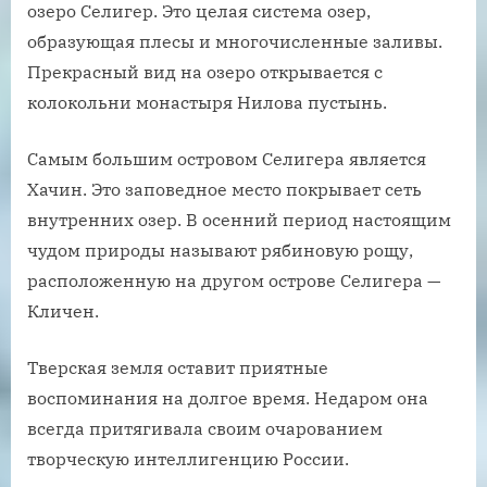
озеро Селигер. Это целая система озер,
образующая плесы и многочисленные заливы.
Прекрасный вид на озеро открывается с
колокольни монастыря Нилова пустынь.
Самым большим островом Селигера является
Хачин. Это заповедное место покрывает сеть
внутренних озер. В осенний период настоящим
чудом природы называют рябиновую рощу,
расположенную на другом острове Селигера —
Кличен.
Тверская земля оставит приятные
воспоминания на долгое время. Недаром она
всегда притягивала своим очарованием
творческую интеллигенцию России.