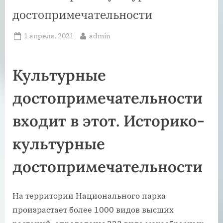
достопримечательности
Posted
By
1 апреля, 2021
admin
on
Культурные
достопримечательности
входит в этот. Историко-
культурные
достопримечательности
На территории Национального парка
произрастает более 1000 видов высших