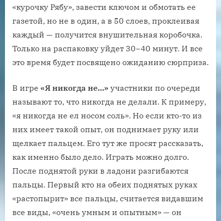
«курочку Рябу», завести ключом и обмотать ее
газетой, но не в один, а в 50 слоев, проклеивая
каждый — получится внушительная коробочка.
Только на распаковку уйдет 30−40 минут. И все
это время будет посвящено ожиданию сюрприза.
В игре
«Я никогда не…»
участники по очереди
называют то, что никогда не делали. К примеру,
«я никогда не ел носом соль». Но если кто-то из
них имеет такой опыт, он поднимает руку или
щелкает пальцем. Его тут же просят рассказать,
как именно было дело. Играть можно долго.
После поднятой руки в ладони разгибаются
пальцы. Первый кто на обеих поднятых руках
«растопырит» все пальцы, считается видавшим
все виды, «очень умным и опытным» — он