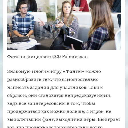
Фото: по лицензии CC0 Pxhere.com
Знакомую многим игру
«Фанты»
можно
разнообразить тем, что самостоятельно
написать задания для участников. Таким
образом, они становятся непредсказуемыми,
ведь все заинтересованы в том, чтобы
продержаться как можно дольше, а игрок, не
выполнивший фант, выходит из игры. Выиграет
тот, кто продержался максимально долго.