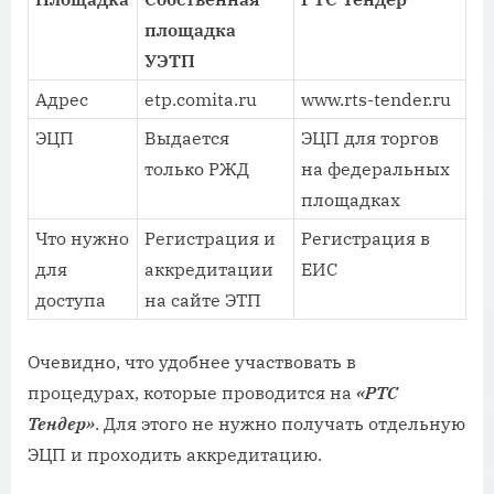
площадка
УЭТП
Адрес
etp.comita.ru
www.rts-tender.ru
ЭЦП
Выдается
ЭЦП для торгов
только РЖД
на федеральных
площадках
Что нужно
Регистрация и
Регистрация в
для
аккредитации
ЕИС
доступа
на сайте ЭТП
Очевидно, что удобнее участвовать в
процедурах, которые проводится на
«РТС
Тендер»
. Для этого не нужно получать отдельную
ЭЦП и проходить аккредитацию.