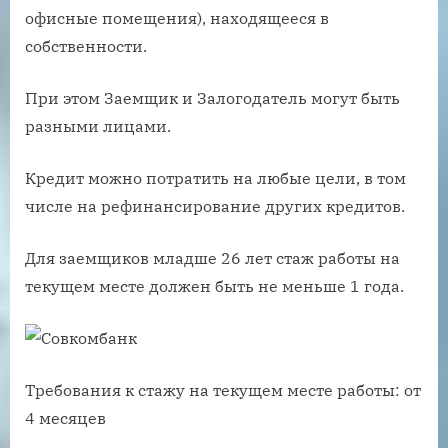
офисные помещения), находящееся в
собственности.
При этом Заемщик и Залогодатель могут быть
разными лицами.
Кредит можно потратить на любые цели, в том
числе на рефинансирование других кредитов.
Для заемщиков младше 26 лет стаж работы на
текущем месте должен быть не меньше 1 года.
Требования к стажу на текущем месте работы: от
4 месяцев