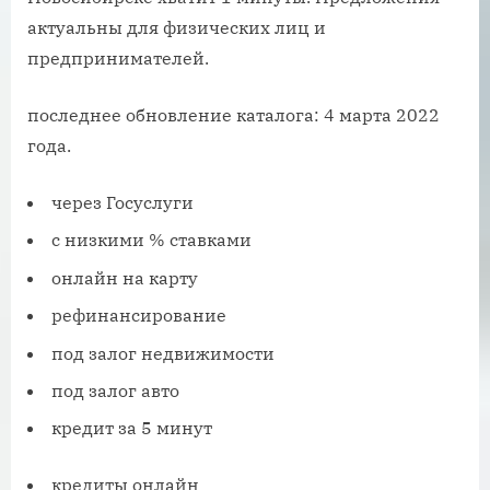
актуальны для физических лиц и
предпринимателей.
последнее обновление каталога: 4 марта 2022
года.
через Госуслуги
с низкими % ставками
онлайн на карту
рефинансирование
под залог недвижимости
под залог авто
кредит за 5 минут
кредиты онлайн