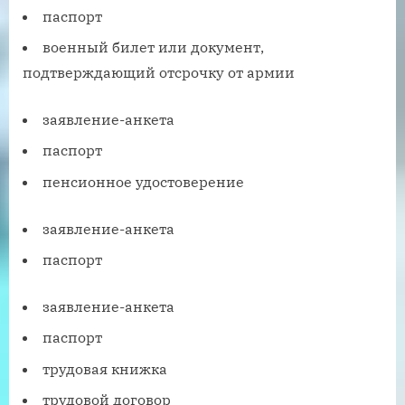
паспорт
военный билет или документ,
подтверждающий отсрочку от армии
заявление-анкета
паспорт
пенсионное удостоверение
заявление-анкета
паспорт
заявление-анкета
паспорт
трудовая книжка
трудовой договор