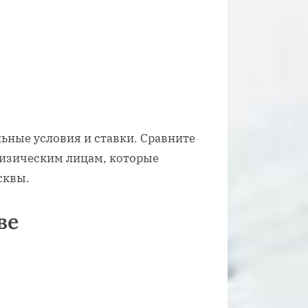
льные условия и ставки. Сравните
физическим лицам, которые
сквы.
ве