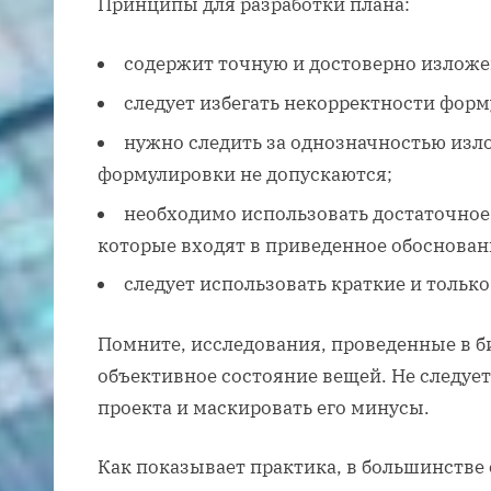
Принципы для разработки плана:
содержит точную и достоверно излож
следует избегать некорректности форм
нужно следить за однозначностью изл
формулировки не допускаются;
необходимо использовать достаточное
которые входят в приведенное обоснован
следует использовать краткие и тольк
Помните, исследования, проведенные в 
объективное состояние вещей. Не следуе
проекта и маскировать его минусы.
Как показывает практика, в большинстве