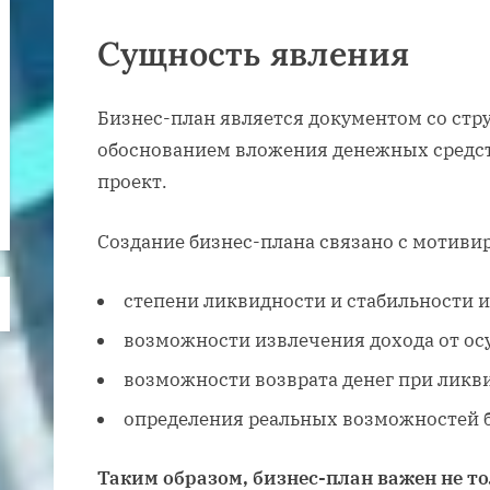
Сущность явления
Бизнес-план является документом со ст
обоснованием вложения денежных средст
проект.
Создание бизнес-плана связано с мотиви
степени ликвидности и стабильности 
возможности извлечения дохода от ос
возможности возврата денег при ликв
определения реальных возможностей б
Таким образом, бизнес-план важен не то