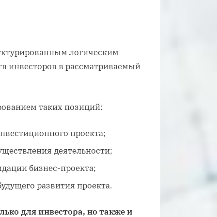
руктурированным логическим
в инвесторов в рассматриваемый
рованием таких позиций:
инвестиционного проекта;
уществления деятельности;
идации бизнес-проекта;
удущего развития проекта.
лько для инвестора, но также и