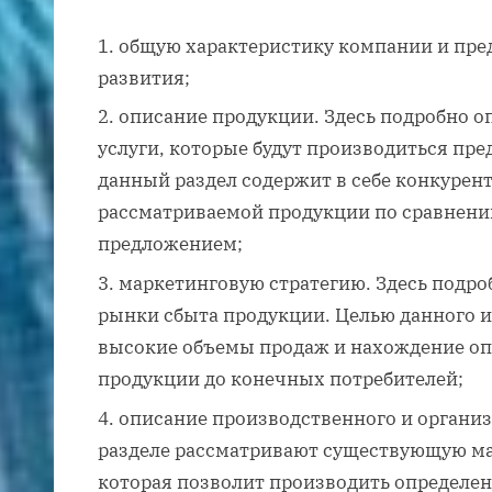
общую характеристику компании и пред
развития;
описание продукции. Здесь подробно о
услуги, которые будут производиться пр
данный раздел содержит в себе конкуре
рассматриваемой продукции по сравнени
предложением;
маркетинговую стратегию. Здесь подр
рынки сбыта продукции. Целью данного 
высокие объемы продаж и нахождение оп
продукции до конечных потребителей;
описание производственного и организ
разделе рассматривают существующую ма
которая позволит производить определе