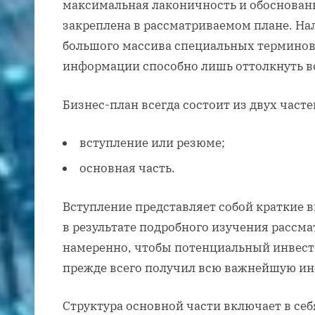
максимальная лаконичность и обоснован
закреплена в рассматриваемом плане. Н
большого массива специальных терминов
информации способно лишь оттолкнуть 
Бизнес-план всегда состоит из двух часте
вступление или резюме;
основная часть.
Вступление представляет собой краткие 
в результате подробного изучения рассма
намеренно, чтобы потенциальный инвест
прежде всего получил всю важнейшую ин
Структура основной части включает в се