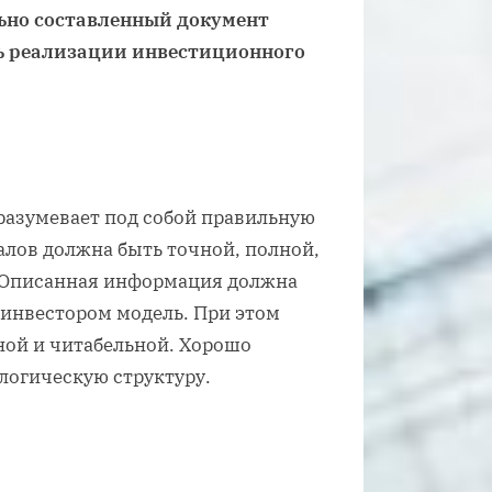
ьно составленный документ
ь реализации инвестиционного
разумевает под собой правильную
алов должна быть точной, полной,
 Описанная информация должна
инвестором модель. При этом
ной и читабельной. Хорошо
логическую структуру.