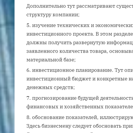
Дополнительно тут рассматривают суще
структуру компании;
изучение технических и экономически
инвестиционного проекта. В этом раздел
должны получить развернутую информац
заявленного количества товара, основыв
материальной базе;
инвестиционное планирование. Тут о
инвестиционный бюджет и конкретные н
денежных средств;
прогнозирование будущей деятельност
финансовых и хозяйственных показателе
обоснование показателей, иллюстриру
Здесь бизнесмену следует обосновать при