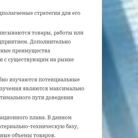
полагаемые стратегии для его
писываются товары, работы или
едприятием. Дополнительно
нтные преимущества
и с существующим на рынке
обно изучаются потенциальные
изучения являются максимально
тимального пути доведения
ационного плана. В данном
териально-техническую базу,
нные объемы товаров.