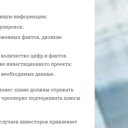
енную информацию;
улировок;
оженных фактов, двоякие
 количество цифр и фактов,
ие инвестиционного проекта;
о необходимые данные.
бизнес-плане должны отражать
т чрезмерно подчеркивать плюсы
 случаев инвесторов привлекает