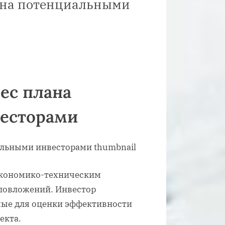
лана потенциальными
ес плана
есторами
экономико-техническим
ловложений. Инвестор
мые для оценки эффективности
екта.