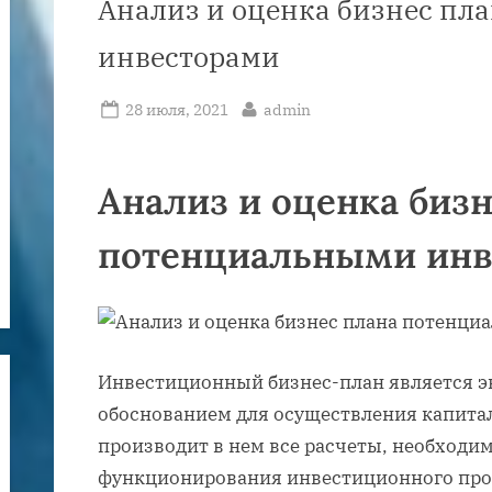
Анализ и оценка бизнес п
инвесторами
Posted
By
28 июля, 2021
admin
on
Анализ и оценка бизн
потенциальными инв
Инвестиционный бизнес-план является 
обоснованием для осуществления капита
производит в нем все расчеты, необходи
функционирования инвестиционного про