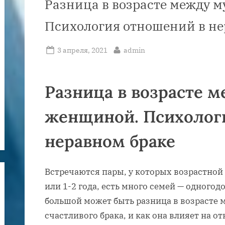
Разница в возрасте между 
Психология отношений в не
Posted
By
3 апреля, 2021
admin
on
Разница в возрасте 
женщиной. Психолог
неравном браке
Встречаются пары, у которых возрастной 
или 1-2 года, есть много семей — одногод
большой может быть разница в возрасте
счастливого брака, и как она влияет на 