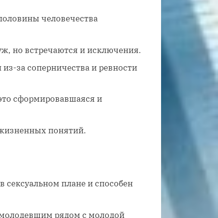
половины человечества
уж, но встречаются и исключения.
из-за соперничества и ревности
 это сформировавшаяся и
 жизненных понятий.
 сексуальном плане и способен
помолодевшим рядом с молодой