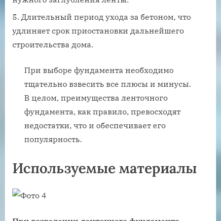
Длительный период ухода за бетоном, что
удлиняет срок приостановки дальнейшего
строительства дома.
При выборе фундамента необходимо
тщательно взвесить все плюсы и минусы.
В целом, преимущества ленточного
фундамента, как правило, превосходят
недостатки, что и обеспечивает его
популярность.
Используемые материалы