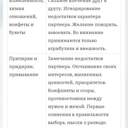
Влюбленность,
Сильное влечение друг к
химия
другу. Игнорирование
отношений,
недостатков характера
конфеты и
партнера. Желание покорить,
букеты
завоевать. Во внимание
принимаются только
атрибутика и внешность.
Притирки и
Замечание недостатков
придирки,
партнера. Отстаивание своих
привыкание
интересов, жизненных
ценностей, приоритетов.
Конфликты и ссоры,
противостояния между
мужем и женой. Первые
сомнения в правильности
выбора, мысли о разводе.