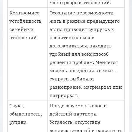
Часто разрыв отношений.
Компромисс,
Осознание невозможности
устойчивость
жить в режиме предыдущего
семейных
этапа приводит супругов к
отношений
развитию навыков
договариваться, находить
удобный для всех способ
решения проблем. Меняется
модель поведения в семье –
супруги выбирают
равноправие, матриархат или
патриархат.
Скука,
Предсказуемость слов и
обыденность,
действий партнера.
рутина
Усталость, отсутствие
всплеска эмоций и радости от