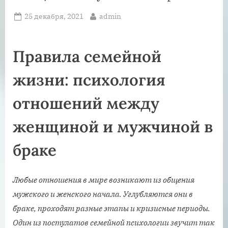
Posted
By
25 декабря, 2021
admin
on
Правила семейной
жизни: психология
отношений между
женщиной и мужчиной в
браке
Любые отношения в мире возникают из общения
мужского и женского начала. Углубляются они в
браке, проходят разные этапы и кризисные периоды.
Один из постулатов семейной психологии звучит так