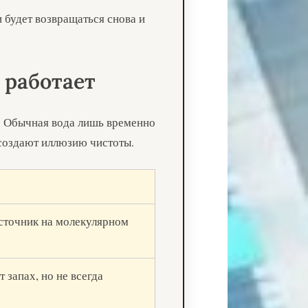
и будет возвращаться снова и
 работает
. Обычная вода лишь временно
создают иллюзию чистоты.
сточник на молекулярном
 запах, но не всегда