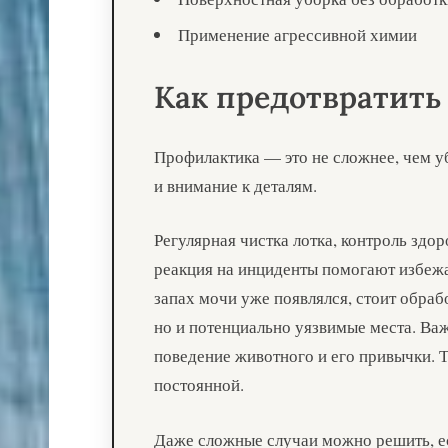
Применение агрессивной химии
Как предотвратить
Профилактика — это не сложнее, чем у
и внимание к деталям.
Регулярная чистка лотка, контроль здо
реакция на инциденты помогают избежа
запах мочи уже появлялся, стоит обраб
но и потенциально уязвимые места. Ва
поведение животного и его привычки. Т
постоянной.
Даже сложные случаи можно решить, ес