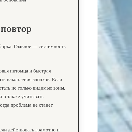
 повтор
борка. Главное — системность
ровья питомца и быстрая
ть накопления запахов. Если
отать не только видимые зоны,
жно также учитывать
огда проблема не станет
ли действовать грамотно и