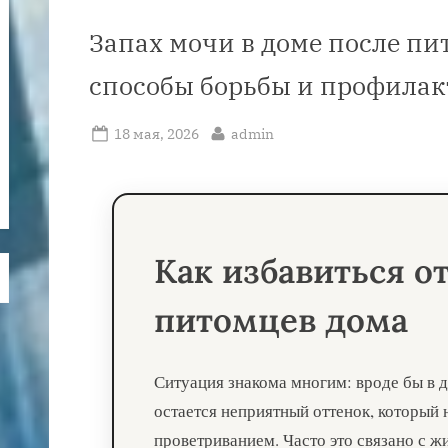
Запах мочи в доме после п
способы борьбы и профила
Posted
By
18 мая, 2026
admin
on
Как избавиться о
питомцев дома
Ситуация знакома многим: вроде бы в д
остается неприятный оттенок, который
проветриванием. Часто это связано с