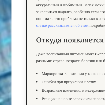
аккуратными и любимыми. Запах мочи 
закрепиться надолго, особенно если ег
понимать, что проблема не только в эсте
статье рассказывается об этом
подробно
Откуда появляется
Даже воспитанный питомец может «пр
разными: стресс, возраст, болезни или 
Маркировка территории у кошек и с
Ошибки при приучении к лотку
Возрастные изменения и недержани
Реакция на новые запахи или переез