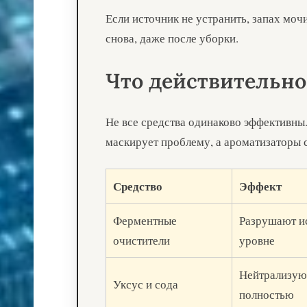
Если источник не устранить, запах моч
снова, даже после уборки.
Что действительно
Не все средства одинаково эффективны
маскирует проблему, а ароматизаторы 
Средство
Эффект
Ферментные
Разрушают и
очистители
уровне
Нейтрализуют
Уксус и сода
полностью