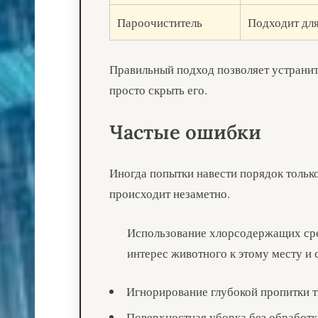
Пароочиститель
Подходит для
Правильный подход позволяет устранить
просто скрыть его.
Частые ошибки
Иногда попытки навести порядок тольк
происходит незаметно.
Использование хлорсодержащих сре
интерес животного к этому месту и 
Игнорирование глубокой пропитки т
Поверхностная уборка без обработк