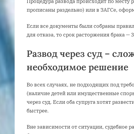
Процедура развода происходит по месту р
прописаны раздельно) или в ЗАГСе, офор
Если все документы были собраны прави
для отказа, то срок расторжения брака — 3
Развод через суд – сло
необходимое решение
Во всех случаях, не подходящих под треб
(наличие детей или имущественные споры
через суд. Если оба супруга хотят развест
быстрее.
Вне зависимости от ситуации, судебное р