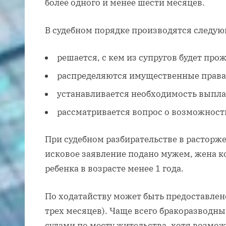
более одного и менее шести месяцев.
В судебном порядке производятся следую
решается, с кем из супругов будет прож
распределяются имущественные права 
устанавливается необходимость выпла
рассматривается вопрос о возможност
При судебном разбирательстве в расторже
исковое заявление подано мужем, жена к
ребенка в возрасте менее 1 года.
По ходатайству может быть предоставлен
трех месяцев). Чаще всего бракоразводн
судами по месту жительства, хотя возмож