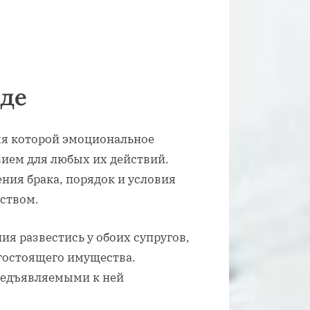
оде
емя которой эмоциональное
вием для любых их действий.
ия брака, порядок и условия
ством.
ия развестись у обоих супругов,
гостоящего имущества.
редъявляемыми к ней