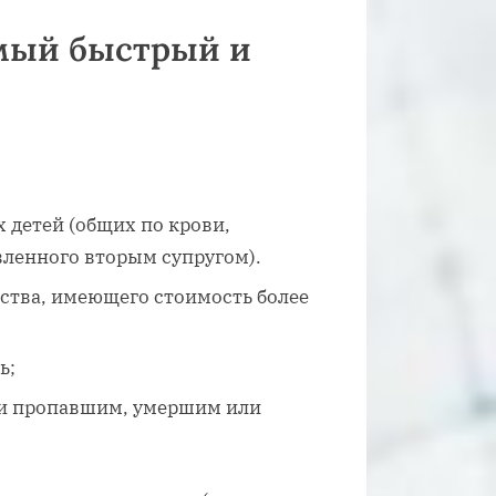
амый быстрый и
 детей (общих по крови,
ленного вторым супругом).
ства, имеющего стоимость более
ь;
сти пропавшим, умершим или