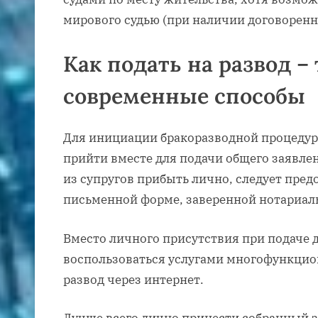
мирового судью (при наличии договоренн
Как подать на развод 
современные способы
Для инициации бракоразводной процедур
прийти вместе для подачи общего заявле
из супругов прибыть лично, следует предо
письменной форме, заверенной нотариал
Вместо личного присутствия при подаче
воспользоваться услугами многофункцион
развод через интернет.