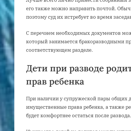
Лучше всего лично принести собранный з
его также можно направить почтой. Обыч
поэтому суд их истребует во время заседа
С перечнем необходимых документов мож
который занимается бракоразводными пр
соответствующем разделе.
Дети при разводе роди
прав ребенка
При наличии у супружеской пары общих 
имущественные права ребенка, а также ре
будет комфортнее остаться после развода