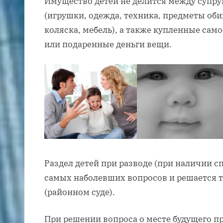
Имущество детей не делится между супру
(игрушки, одежда, техника, предметы обих
коляска, мебель), а также купленные сам
или подаренные деньги вещи.
Раздел детей при разводе (при наличии с
самых наболевших вопросов и решается т
(районном суде).
При решении вопроса о месте будущего 