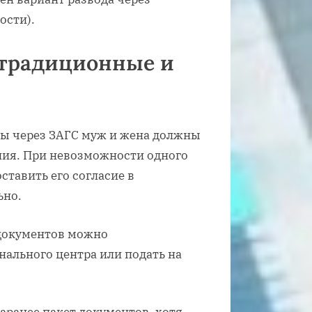
ости).
– традиционные и
ы через ЗАГС муж и жена должны
ния. При невозможности одного
ставить его согласие в
ьно.
 документов можно
ального центра или подать на