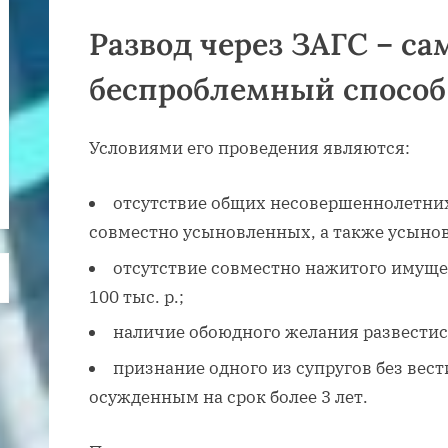
Развод через ЗАГС – с
беспроблемный способ
Условиями его проведения являются:
отсутствие общих несовершеннолетних
совместно усыновленных, а также усынов
отсутствие совместно нажитого имуще
100 тыс. р.;
наличие обоюдного желания развестис
признание одного из супругов без ве
осужденным на срок более 3 лет.