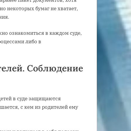
аранее пакет документов, хотя
но некоторых бумаг не хватает,
ния.
но ознакомиться в каждом суде,
оцессами либо в
телей. Соблюдение
детей в суде защищаются
шается, с кем из родителей ему
.