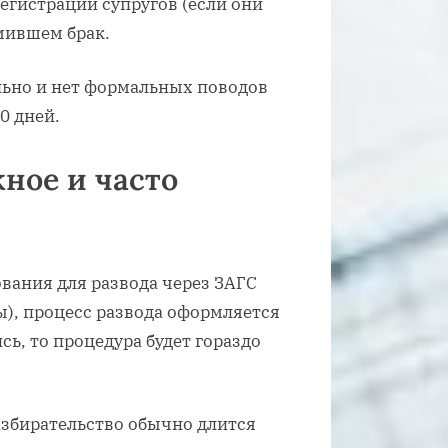
егистрации супругов (если они
мившем брак.
льно и нет формальных поводов
0 дней.
жное и часто
ования для развода через ЗАГС
), процесс развода оформляется
ись, то процедура будет гораздо
азбирательство обычно длится