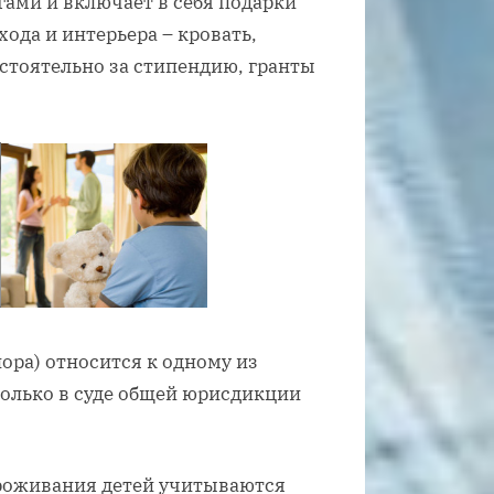
гами и включает в себя подарки
ода и интерьера – кровать,
остоятельно за стипендию, гранты
пора) относится к одному из
олько в суде общей юрисдикции
проживания детей учитываются