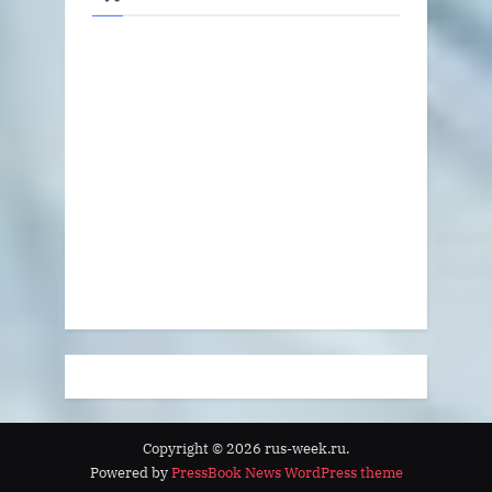
Copyright © 2026 rus-week.ru.
Powered by
PressBook News WordPress theme