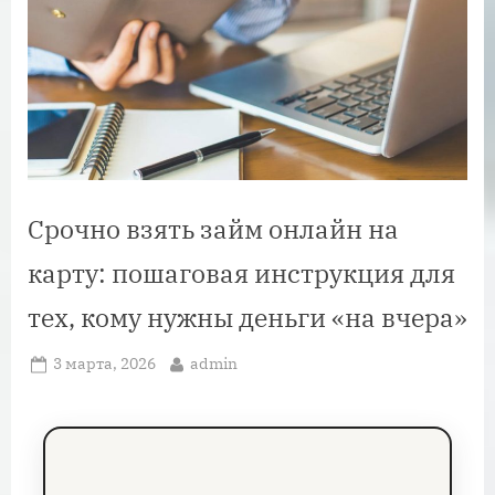
Срочно взять займ онлайн на
карту: пошаговая инструкция для
тех, кому нужны деньги «на вчера»
Posted
By
3 марта, 2026
admin
on