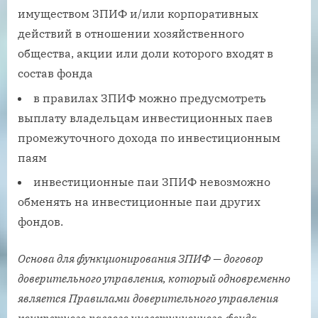
имуществом ЗПИФ и/или корпоративных
действий в отношении хозяйственного
общества, акции или доли которого входят в
состав фонда
в правилах ЗПИФ можно предусмотреть
выплату владельцам инвестиционных паев
промежуточного дохода по инвестиционным
паям
инвестиционные паи ЗПИФ невозможно
обменять на инвестиционные паи других
фондов.
Основа для функционирования ЗПИФ — договор
доверительного управления, который одновременно
является
П
равилами
доверительного управления
конкретного
паевого инвестиционного
фонда.