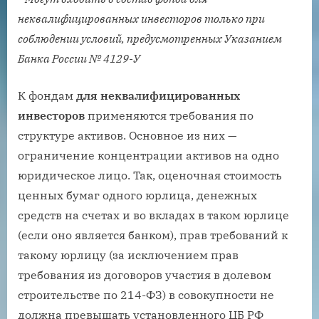
неквалифицированных инвесторов только при
соблюдении условий, предусмотренных Указанием
Банка России № 4129-У
К фондам
для неквалифицированных
инвесторов
применяются требования по
структуре активов. Основное из них —
ограничение концентрации активов на одно
юридическое лицо. Так, оценочная стоимость
ценных бумаг одного юрлица, денежных
средств на счетах и во вкладах в таком юрлице
(если оно является банком), прав требований к
такому юрлицу (за исключением прав
требования из договоров участия в долевом
строительстве по 214-ФЗ) в совокупности не
должна превышать установленного ЦБ РФ