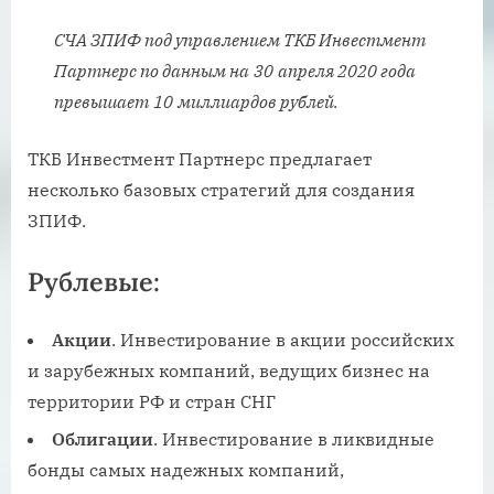
СЧА ЗПИФ под управлением ТКБ Инвестмент
Партнерс по данным на
30
а
пре
ля 2020 года
превышает
10
миллиардов рублей.
ТКБ Инвестмент Партнерс предлагает
несколько базовых стратегий для создания
ЗПИФ.
Рублевые
:
Акции
. Инвестирование в акции российских
и зарубежных компаний, ведущих бизнес на
территории РФ и стран СНГ
Облигации
. Инвестирование в ликвидные
бонды самых надежных компаний,