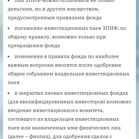
паи ЗПИФ можно оплачивать не только
деньгами, но и другим имуществом,
предусмотренным правилами фонда
погашение инвестиционных паев ЗПИФ, по
общему правилу, возможно только при
прекращении фонда
изменения в правила фонда по наиболее
важным вопросам вносятся после одобрения
общим собранием владельцев инвестиционных
паев
в закрытых паевых инвестиционных фондах
(для квалифицированных инвесторов) возможно
введение инвестиционного комитета,
состоящего из владельцев инвестиционных
паев или назначенных ими физических лиц
(далее – физлиц), для одобрения сделок с