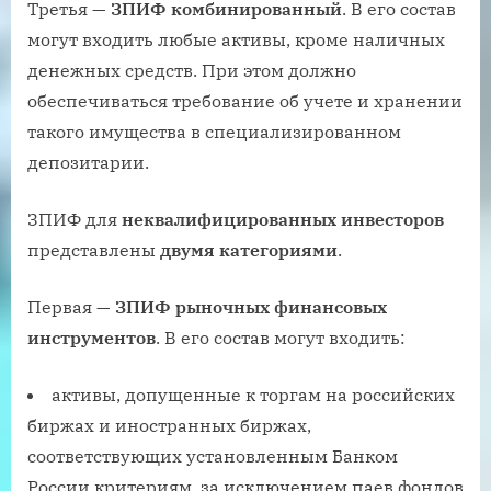
Третья —
ЗПИФ комбинированный
. В его состав
могут входить любые активы, кроме наличных
денежных средств. При этом должно
обеспечиваться требование об учете и хранении
такого имущества в специализированном
депозитарии.
ЗПИФ для
неквалифицированных инвесторов
представлены
дв
умя
категориями
.
Первая —
ЗПИФ рыночных финансовых
инструментов
. В его состав могут входить:
активы, допущенные к торгам на российских
биржах и иностранных биржах,
соответствующих установленным Банком
России критериям, за исключением паев фондов