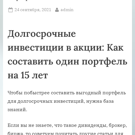
Posted
By
24 сентября, 2021
admin
on
Долгосрочные
инвестиции в акции: Как
составить один портфель
на 15 лет
Чтобы побыстрее составить выгодный портфель
для долгосрочных инвестиций, нужна база
знаний.
Если вы не знаете, что такое дивиденды, брокер,
биржа, то советуем почитать другие статьи для