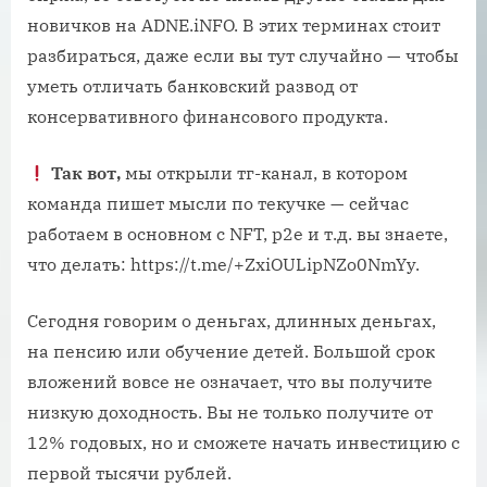
новичков на ADNE.iNFO. В этих терминах стоит
разбираться, даже если вы тут случайно — чтобы
уметь отличать банковский развод от
консервативного финансового продукта.
Так вот,
мы открыли тг-канал, в котором
команда пишет мысли по текучке — сейчас
работаем в основном с NFT, p2e и т.д. вы знаете,
что делать: https://t.me/+ZxiOULipNZo0NmYy.
Сегодня говорим о деньгах, длинных деньгах,
на пенсию или обучение детей. Большой срок
вложений вовсе не означает, что вы получите
низкую доходность. Вы не только получите от
12% годовых, но и сможете начать инвестицию с
первой тысячи рублей.