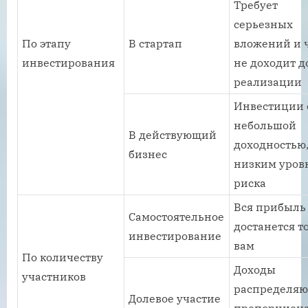
Требует
серьезных
По этапу
В стартап
вложений и 
инвестирования
не доходит д
реализации
Инвестиции 
небольшой
В действующий
доходностью,
бизнес
низким уров
риска
Вся прибыль
Самостоятельное
достанется т
инвестирование
вам
По количеству
Доходы
участников
распределяю
Долевое участие
пропорцион