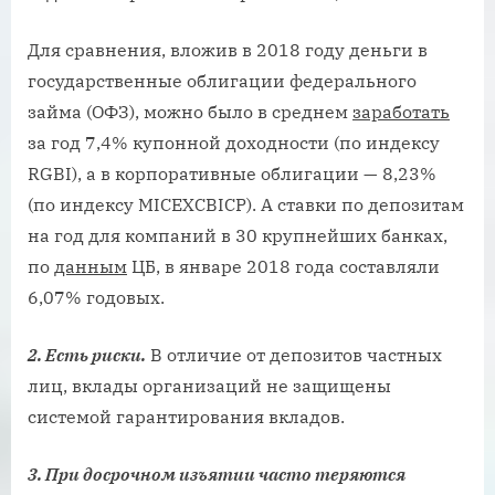
Для сравнения, вложив в 2018 году деньги в
государственные облигации федерального
займа (ОФЗ), можно было в среднем
заработать
за год 7,4% купонной доходности (по индексу
RGBI), а в корпоративные облигации — 8,23%
(по индексу MICEXCBICP). А ставки по депозитам
на год для компаний в 30 крупнейших банках,
по
данным
ЦБ, в январе 2018 года составляли
6,07% годовых.
2. Есть риски.
В отличие от депозитов частных
лиц, вклады организаций не защищены
системой гарантирования вкладов.
3. При досрочном изъятии часто теряются