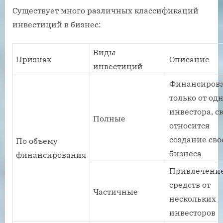
Существует много различных классификаций
инвестиций в бизнес:
Виды
Признак
Описание
инвестиций
Финансиров
только от од
инвестора, с
Полные
относится
создание сво
По объему
бизнеса
финансирования
Привлечени
средств от
Частичные
нескольких
инвесторов