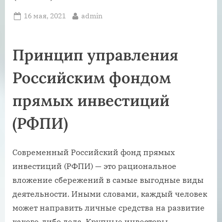
Posted
By
16 мая, 2021
admin
on
Принцип управления
Российским фондом
прямых инвестиций
(РФПИ)
Современный Российский фонд прямых
инвестиций (РФПИ) — это рациональное
вложение сбережений в самые выгодные виды
деятельности. Иными словами, каждый человек
может направить личные средства на развитие
какого-либо дела. Крупные инвесторы