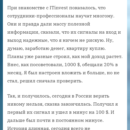
При знакомстве с ITinvest показалось, что
сотрудники-профессионалы научат многому.
Они и правда дали массу полезной
информации, сказали, что их сигналы на вход и
выход надежные, что я ничем не рискую. Ну,
думаю, заработаю денег, квартиру куплю.
Планы уже разные строил, как мой доход растет.
Внес, как посоветовали, 1000 $, обещали 20% в
месяц. Я был настроен вложить и больше, но не
стал, решил сначала проверить.
Так, и получилось, сегодня в России верить
никому нельзя, сказка закончилась. Получил я
первый их сигнал и ушел в минус на 100 $. И
дальше был почти в постоянном минусе.
История длинная, сегодня всего не