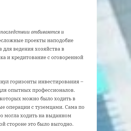
последствии отбиваются и
несложные проекты наподобие
 для ведения хозяйства в
ка и кредитование с оговоренной
нул горизонты инвестирования –
 для опытных профессионалов.
 которых можно было ходить в
ые операции с туземцами. Сама по
ато могла ходить на выданном
ой стороне это было выгодно.