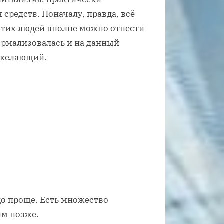
средств. Поначалу, правда, всё
этих людей вполне можно отнести
ормализовалась и на данный
 желающий.
до проще. Есть множество
им позже.