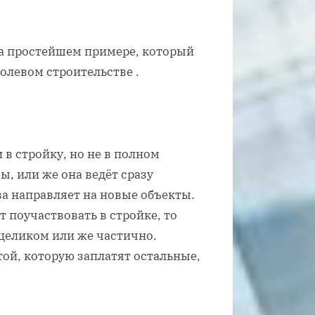
а простейшем примере, который
олевом строительстве .
в стройку, но не в полном
ы, или же она ведёт сразу
ва направляет на новые объекты.
 поучаствовать в стройке, то
 целиком или же частично.
той, которую заплатят остальные,