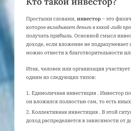
Кто такой инвестор?
Простыми словами,
инвестор
– это физи
которое
вкладывает деньги в какой-либо пр
получать прибыль. Основной смысл инвес
доходе, если вложение не подразумевает 
можно отнести к благотворительности ил
Итак, человек или организация участвует
одним из следующих типов:
Единоличная инвестиция . Инвестор пол
он вложился полностью сам, то есть ины
Коллективная инвестиция . В этой ситу
доход распределяется в зависимости от 