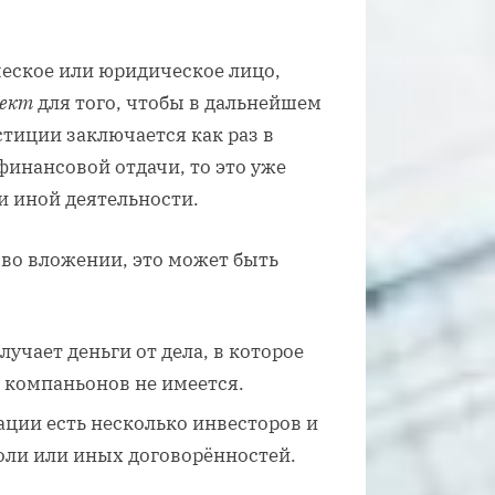
ческое или юридическое лицо,
оект
для того, чтобы в дальнейшем
тиции заключается как раз в
финансовой отдачи, то это уже
и иной деятельности.
 во вложении, это может быть
учает деньги от дела, в которое
х компаньонов не имеется.
ации есть несколько инвесторов и
доли или иных договорённостей.