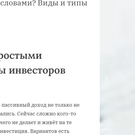
и словами? Виды и типы
простыми
ы инвесторов
 пассивный доход не только не
ались. Сейчас сложно кого-то
его не делает и живёт на те
нвестиция. Вариантов есть