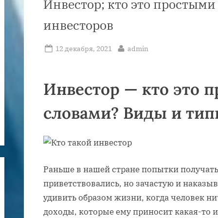
Инвестор; кто это простым
инвесторов
Posted
By
12 декабря, 2021
admin
on
Инвестор — кто это 
словами? Виды и тип
Раньше в нашей стране попытки получать
приветствовались, но зачастую и наказыв
удивить образом жизни, когда человек нич
доходы, которые ему приносит какая-то и