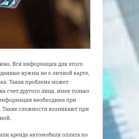
ожно. Вся информация для этого
и данные нужны не о личной карте,
ека. Такая проблема может
а счет другого лица, имея только
 информация необходима при
е. Такие сложности возникают при
ной.
или аренде автомобиля оплата по