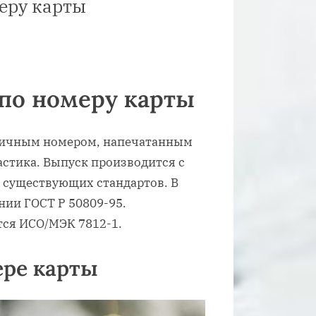
еру карты
 по номеру карты
 личным номером, напечатанным
стика. Выпуск производится с
 существующих стандартов. В
нии ГОСТ Р 50809-95.
ся ИСО/МЭК 7812-1.
ере карты