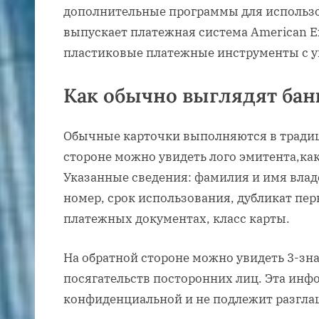
дополнительные программы для использо
выпускает платежная система American E
пластиковые платежные инструменты с у
Как обычно выглядят бан
Обычные карточки выполняются в традиц
стороне можно увидеть лого эмитента,как
Указанные сведения: фамилия и имя вла
номер, срок использования, дубликат пе
платежных документах, класс карты.
На обратной стороне можно увидеть 3-з
посягательств посторонних лиц. Эта инф
конфиденциальной и не подлежит разгл