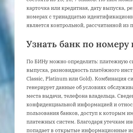
карточка или кредитная, дату выпуска, ре
номерах с тринадцатью идентификацион
является контрольной, рассчитанной из
Узнать банк по номеру
По БИНу можно определить: платежную си
выпуска, разновидность платёжного инстру
Classic, Platinum или Gold). Комбинация 
генерирует данные об условиях обслужив
места выдачи, телефона владельца. Свед
конфиденциальной информацией и относя
пользования банков, доступ к которым и
платежных систем. Благодаря утечкам и
попадает в открытые информационные и