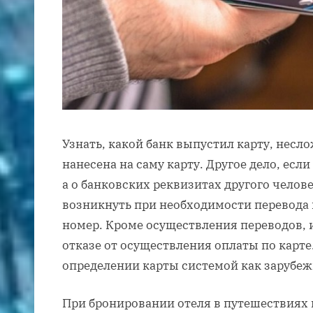
Узнать, какой банк выпустил карту, несл
нанесена на саму карту. Другое дело, есл
а о банковских реквизитах другого челов
возникнуть при необходимости перевода н
номер. Кроме осуществления переводов,
отказе от осуществления оплаты по карт
определении карты системой как зарубеж
При бронировании отеля в путешествиях 