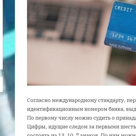
Согласно международному стандарту, пе
идентификационным номером банка, выд
По первому числу можно судить о принад
Цифры, идущие следом за первыми шесть
состоять из 13, 10, 7 знаков. По ним мож