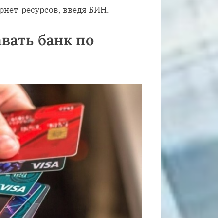
рнет-ресурсов, введя БИН.
авать банк по