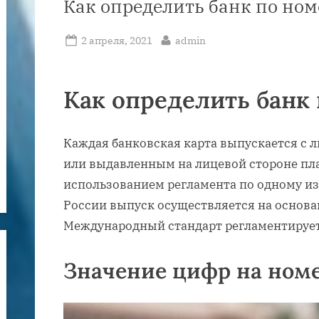
Как определить банк по ном
Posted
By
2 апреля, 2021
admin
on
Как определить банк
Каждая банковская карта выпускается с
или выдавленным на лицевой стороне пла
использованием регламента по одному из
России выпуск осуществляется на основа
Международный стандарт регламентирует
Значение цифр на ном