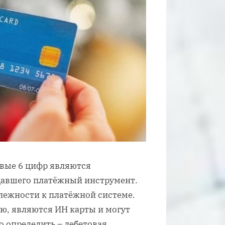
рвые 6 цифр являются
авшего платёжный инструмент.
лежности к платёжной системе.
ю, являются ИН карты и могут
но определить – дебетовая