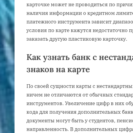
карточке может не проводиться по причи
наличия информации о кредитном лимите.
платежного инструмента зависит диапаз
условия по карте кажутся недостаточно
заказать другую пластиковую карточку.
Как узнать банк с неста
знаков на карте
По своей сущности карты с нестандартны
ничем не отличаются от обычных станд
инструментов. Увеличение цифр в них об
кода для получения дополнительных банк
документы могут быть у студентов, пенс
направленность. В дополнительных цифр