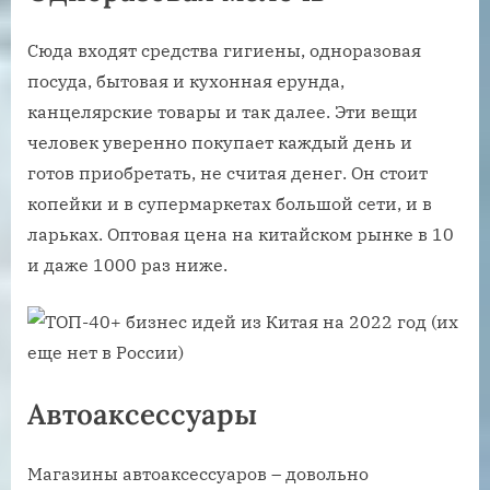
Сюда входят средства гигиены, одноразовая
посуда, бытовая и кухонная ерунда,
канцелярские товары и так далее. Эти вещи
человек уверенно покупает каждый день и
готов приобретать, не считая денег. Он стоит
копейки и в супермаркетах большой сети, и в
ларьках. Оптовая цена на китайском рынке в 10
и даже 1000 раз ниже.
Автоаксессуары
Магазины автоаксессуаров – довольно