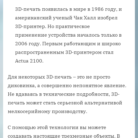
3D-печать появилась в мире в 1986 году, и
американский ученый Чак Халл изобрел
3D-принтер. Но практическое
применение устройства началось только в
2006 году. Первым работающим и широко
распространенным 3D-принтером стал
Actua 2100.
Для некоторых 3D-печать – это не просто
диковинка, а совершенно непонятное явление.
Не вдаваясь в технические подробности, 3D-
печать может стать серьезной альтернативой
мелкосерийному производству.
С помощью этой технологии вы можете
создавать настоящие трехмерные объекты. В