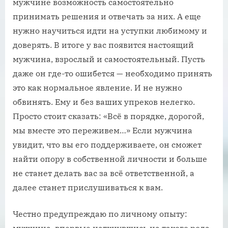
мужчине возможность самостоятельно
принимать решения и отвечать за них. А еще
нужно научиться идти на уступки любимому и
доверять. В итоге у вас появится настоящий
мужчина, взрослый и самостоятельный. Пусть
даже он где-то ошибется — необходимо принять
это как нормальное явление. И не нужно
обвинять. Ему и без ваших упреков нелегко.
Просто стоит сказать: «Всё в порядке, дорогой,
мы вместе это переживем…» Если мужчина
увидит, что вы его поддерживаете, он сможет
найти опору в собственной личности и больше
не станет делать вас за всё ответственной, а
далее станет прислушиваться к вам.
Честно предупреждаю по личному опыту:
мужчина, впервые наткнувшись на такого рода