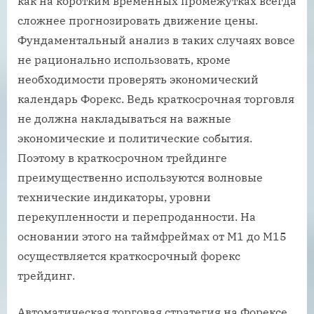
как на коротким временных промежутках всегда
сложнее прогнозировать движение цены.
Фундаментальный анализ в таких случаях вовсе
не рационально использовать, кроме
необходимости проверять экономический
календарь Форекс. Ведь краткосрочная торговля
не должна накладываться на важные
экономические и политические события.
Поэтому в краткосрочном трейдинге
преимущественно используются волновые
технические индикаторы, уровни
перекупленности и перепроданности. На
основании этого на таймфреймах от М1 до М15
осуществляется краткосрочный форекс
трейдинг.
Автоматическая торговая стратегия на Форексе