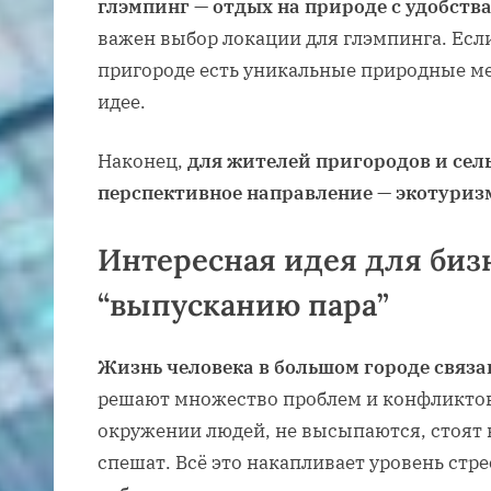
глэмпинг — отдых на природе с удобств
важен выбор локации для глэмпинга. Есл
пригороде есть уникальные природные ме
идее.
Наконец,
для жителей пригородов и сель
перспективное направление — экотуриз
Интересная идея для бизн
“выпусканию пара”
Жизнь человека в большом городе связа
решают множество проблем и конфликтов
окружении людей, не высыпаются, стоят в
спешат. Всё это накапливает уровень стре