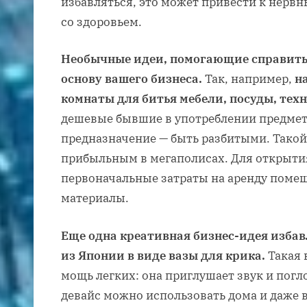
избавляться, это может привести к нерв
со здоровьем.
Необычные идеи, помогающие справиться
основу вашего бизнеса.
Так, например,
н
комнаты для битья мебели, посуды, тех
дешевые бывшие в употреблении предмет
предназначение — быть разбитыми. Такой
прибыльным в мегаполисах. Для открыти
первоначальные затраты на аренду помещ
материалы.
Еще одна креативная бизнес-идея избав
из Японии в виде вазы для крика.
Такая 
мощь легких: она приглушает звук и пог
девайс можно использовать дома и даже 