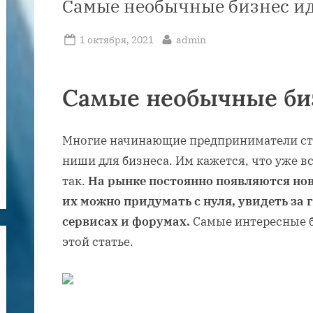
Самые необычные бизнес и
Posted
By
1 октября, 2021
admin
on
Самые необычные би
Многие начинающие предприниматели ст
ниши для бизнеса. Им кажется, что уже вс
так.
На рынке постоянно появляются но
их можно придумать с нуля, увидеть за
сервисах и форумах.
Самые интересные б
этой статье.