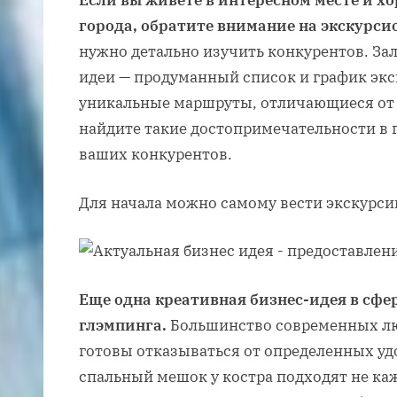
Если вы живете в интересном месте и х
города, обратите внимание на экскурси
нужно детально изучить конкурентов. За
идеи — продуманный список и график экс
уникальные маршруты, отличающиеся от 
найдите такие достопримечательности в 
ваших конкурентов.
Для начала можно самому вести экскурси
Еще одна креативная бизнес-идея в сфе
глэмпинга.
Большинство современных лю
готовы отказываться от определенных удо
спальный мешок у костра подходят не ка