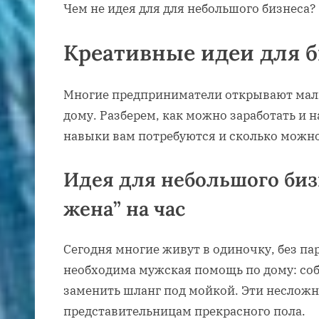
Чем не идея для для небольшого бизнеса?
Креативные идеи для б
Многие предприниматели открывают малы
дому. Разберем, как можно заработать и н
навыки вам потребуются и сколько можно
Идея для небольшого биз
жена” на час
Сегодня многие живут в одиночку, без п
необходима мужская помощь по дому: соб
заменить шланг под мойкой. Эти несложн
представительницам прекрасного пола.