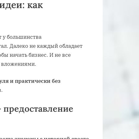
идеи: как
т у большинства
ал. Далеко не каждый обладает
бы начать бизнес. И не все
и вложениями.
уля и практически без
.
— предоставление