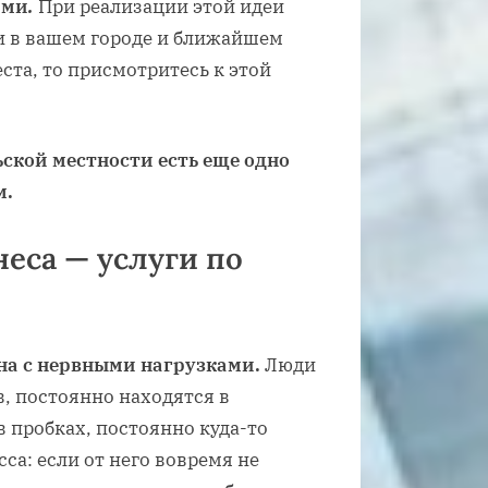
ами
.
При реализации этой идеи
и в вашем городе и ближайшем
ста, то присмотритесь к этой
ской местности есть еще одно
м.
еса — услуги по
на с нервными нагрузками.
Люди
, постоянно находятся в
 пробках, постоянно куда-то
сса: если от него вовремя не