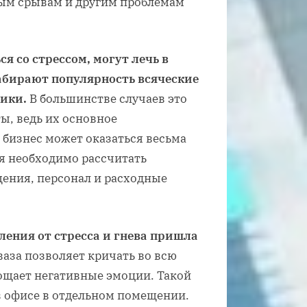
ным срывам и другим проблемам
 со стрессом, могут лечь в
абирают популярность всяческие
ники.
В большинстве случаев это
ы, ведь их основное
 бизнес может оказаться весьма
я необходимо рассчитать
ения, персонал и расходные
ления от стресса и гнева пришла
ваза позволяет кричать во всю
лощает негативные эмоции. Такой
в офисе в отдельном помещении.