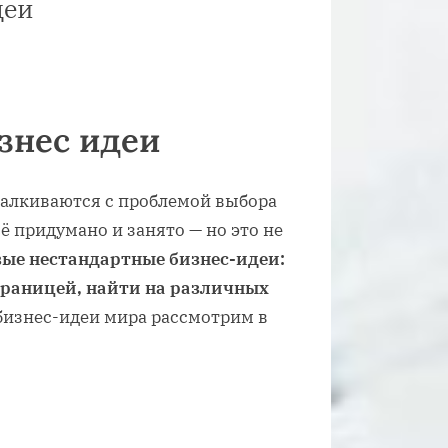
деи
знес идеи
алкиваются с проблемой выбора
ё придумано и занято — но это не
вые нестандартные бизнес-идеи:
 границей, найти на различных
изнес-идеи мира рассмотрим в