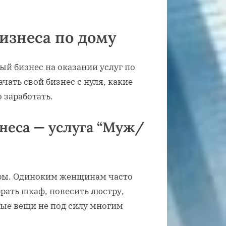
изнеса по дому
й бизнес на оказании услуг по
ачать свой бизнес с нуля, какие
 заработать.
неса — услуга “Муж/
ары. Одиноким женщинам часто
рать шкаф, повесить люстру,
ые вещи не под силу многим