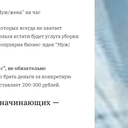
которых всегда не хватает
ельзя кстати будет услуга уборки
популярна бизнес-идея “Муж/
с”, не обязательно
 брать деньги за конкретную
тавляет 200-300 рублей.
я начинающих —