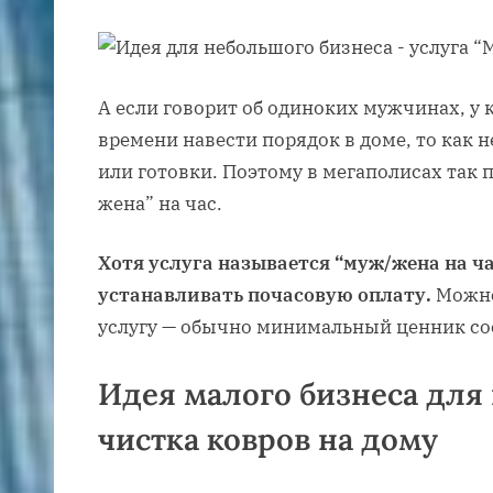
А если говорит об одиноких мужчинах, у 
времени навести порядок в доме, то как н
или готовки. Поэтому в мегаполисах так 
жена” на час.
Хотя услуга называется “муж/жена на ча
устанавливать почасовую оплату.
Можно
услугу — обычно минимальный ценник сос
Идея малого бизнеса дл
чистка ковров на дому