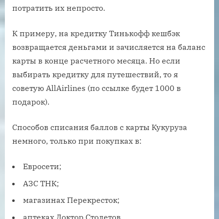
потратить их непросто.
К примеру, на кредитку Тинькофф кешбэк
возвращается деньгами и зачисляется на баланс
карты в конце расчетного месяца. Но если
выбирать кредитку для путешествий, то я
советую AllAirlines (по ссылке будет 1000 в
подарок).
Способов списания баллов с карты Кукуруза
немного, только при покупках в:
Евросети;
АЗС ТНК;
магазинах Перекресток;
аптеках Доктор Столетов.