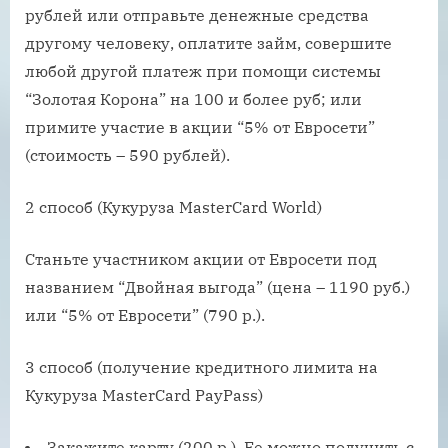
рублей или отправьте денежные средства
другому человеку, оплатите займ, совершите
любой другой платеж при помощи системы
“Золотая Корона” на 100 и более руб; или
примите участие в акции “5% от Евросети”
(стоимость – 590 рублей).
2 способ (Кукуруза MasterCard World)
Станьте участником акции от Евросети под
названием “Двойная выгода” (цена – 1190 руб.)
или “5% от Евросети” (790 р.).
3 способ (получение кредитного лимита на
Кукуруза MasterCard PayPass)
Закажите карту (200 р.). Ее можно получить с