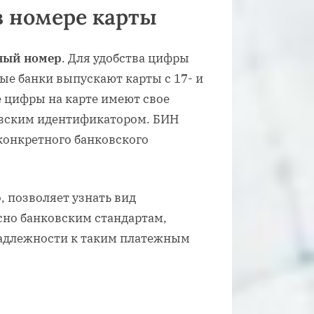
 номере карты
ный номер
. Для удобства цифры
рые банки выпускают карты с 17- и
 цифры на карте имеют свое
овским идентификатором. БИН
конкретного банковского
, позволяет узнать вид
сно банковским стандартам,
надлежности к таким платежным