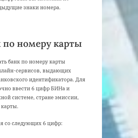
дыдущие знаки номера.
к по номеру карты
ать банк по номеру карты
нлайн-сервисов, выдающих
нковского идентификатора. Для
чно ввести 6 цифр БИНа и
ной системе, стране эмиссии,
 карты.
ся со следующих 6 цифр: