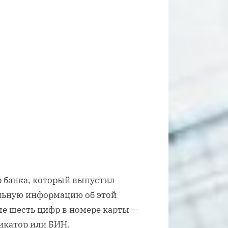
р банка, который выпустил
ельную информацию об этой
ые шесть цифр в номере карты —
икатор или БИН.