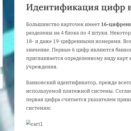
Идентификация цифр в
Большинство карточек имеет
16-цифрен
разделены на 4 блока по 4 штуки. Некото
18- и даже 19-цифренными номерами. Все
значение. Первые 6 цифр являются банк
присваивается определенному виду карт 
учреждения.
Банковский идентификатор, прежде всего
используемой платежной системы. Согла
первая цифра считается указателем при
системам: