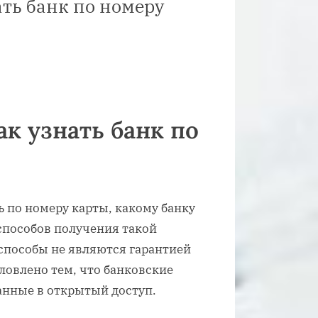
ть банк по номеру
к узнать банк по
 по номеру карты, какому банку
способов получения такой
способы не являются гарантией
ловлено тем, что банковские
нные в открытый доступ.