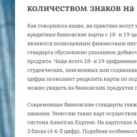
количеством знаков на
Как говорилось выше, на практике могут 
кредитные банковские карты с 18- и 19-
являются полноценным финансовым инст
стандарта обусловлено указанием добавоч
продукта. Чаще всего 18- и 19-цифренные
студенческих, пенсионных или социальн
цифры позволяют разделить карты по по
можно увидеть на банковских продуктах 
Современные банковские стандарты также
знаками. Эмиссию таких карт осуществля
система American Express. На карточках 
3 блока (4-6-5 цифр). Подобная особенно