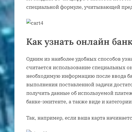
специальной формуле, учитывающей пре
Как узнать онлайн бан
Одним из наиболее удобных способов узн
считается использование специальных о
необходимую информацию после ввода ба
выполнения поставленной задачи достато
получить данные об используемой платеж
банке-эмитенте, а также виде и категории
Так, например, если ваша карта начинает