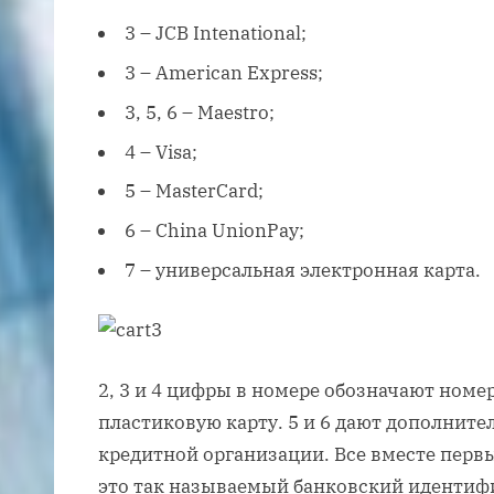
3 – JCB Intenational;
3 – American Express;
3, 5, 6 – Maestro;
4 – Visa;
5 – MasterCard;
6 – China UnionPay;
7 – универсальная электронная карта.
2, 3 и 4 цифры в номере обозначают номе
пластиковую карту. 5 и 6 дают дополнит
кредитной организации. Все вместе перв
это так называемый банковский идентиф