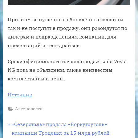
При этом выпущенные обновлённые машины
так и не поступят в продажу, они разойдутся по
дилерам и подразделениям компании, для
презентаций и тест-драйвов.
Сроки официального начала продаж Lada Vesta
NG пока не объявлены, также неизвестны
комплектации и цены.
Источник
Автоновости
Навигация
P
«Северсталь» продала «Воркутауголь»
r
компании Троценко за 15 млрд рублей