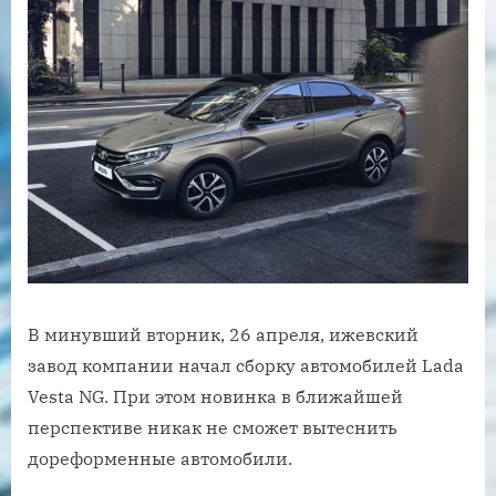
В минувший вторник, 26 апреля, ижевский
завод компании начал сборку автомобилей Lada
Vesta NG. При этом новинка в ближайшей
перспективе никак не сможет вытеснить
дореформенные автомобили.