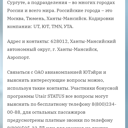
Сургуте, а подразделения – во многих городах
России и всего мира. Российские города – это
Москва, Тюмень, Ханты-Мансийск. Кодировки
компании: UT, ЮТ, TMN, УТА.
Адрес и контакты: 628012, Ханты-Мансийский
автономный округ, г. Ханты-Мансийск,
Аэропорт.
Связаться с ОАО авиакомпанией ЮТэйри и
выяснить интересующие вопросы можно,
используя такие контакты. Участники бонусной
программы Utair STATUS все вопросы могут
выяснить по бесплатному телефону 8(800)234-
00-88, для остальных пассажиров
предусмотрены платные звонки по телефону
8(809)505-33-77 или для звонков из других