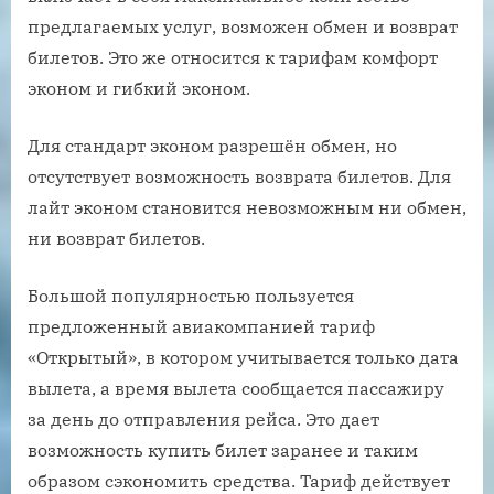
предлагаемых услуг, возможен обмен и возврат
билетов. Это же относится к тарифам комфорт
эконом и гибкий эконом.
Для стандарт эконом разрешён обмен, но
отсутствует возможность возврата билетов. Для
лайт эконом становится невозможным ни обмен,
ни возврат билетов.
Большой популярностью пользуется
предложенный авиакомпанией тариф
«Открытый», в котором учитывается только дата
вылета, а время вылета сообщается пассажиру
за день до отправления рейса. Это дает
возможность купить билет заранее и таким
образом сэкономить средства. Тариф действует