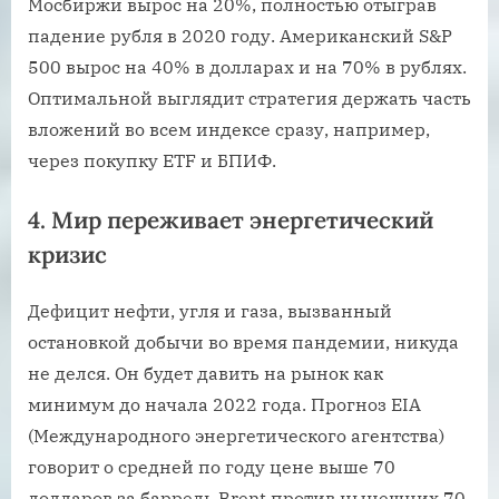
Мосбиржи вырос на 20%, полностью отыграв
падение рубля в 2020 году. Американский S&P
500 вырос на 40% в долларах и на 70% в рублях.
Оптимальной выглядит стратегия держать часть
вложений во всем индексе сразу, например,
через покупку ETF и БПИФ.
4. Мир переживает энергетический
кризис
Дефицит нефти, угля и газа, вызванный
остановкой добычи во время пандемии, никуда
не делся. Он будет давить на рынок как
минимум до начала 2022 года. Прогноз EIA
(Международного энергетического агентства)
говорит о средней по году цене выше 70
долларов за баррель Brent против нынешних 70