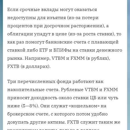
Если срочные вклады могут оказаться
недоступны для изъятия (из-за потери
процентов при досрочном расторжении), а
облигации упадут в цене (из-за роста ставки), то
как раз помогут банковские счета с плавающей
ставкой либо ETF и БПИФы на ставки денежного
рынка. Например, VTBM и FXMM (в рублях),
FXTB (в долларах).
Три перечисленных фонда работают как
накопительные счета. Рублевые VTBM и FXMM
приносят доходность около ставки ЦБ или чуть
ниже (5—8%). Они служат «кошельком» на
брокерском счете, с которого потом удобно
докупать другие активы. FXTB служит таким же