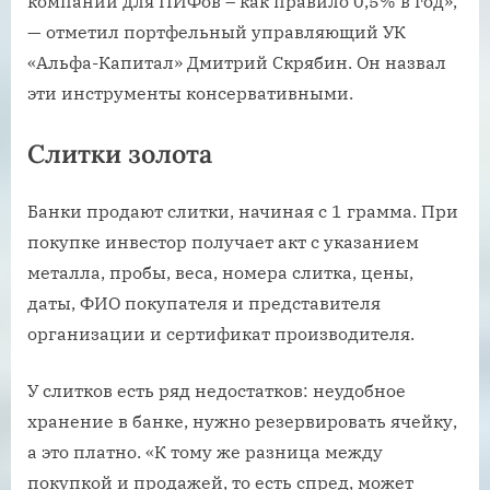
компаний для ПИФов – как правило 0,5% в год»,
— отметил портфельный управляющий УК
«Альфа-Капитал» Дмитрий Скрябин. Он назвал
эти инструменты консервативными.
Слитки золота
Банки продают слитки, начиная с 1 грамма. При
покупке инвестор получает акт с указанием
металла, пробы, веса, номера слитка, цены,
даты, ФИО покупателя и представителя
организации и сертификат производителя.
У слитков есть ряд недостатков: неудобное
хранение в банке, нужно резервировать ячейку,
а это платно. «К тому же разница между
покупкой и продажей, то есть спред, может