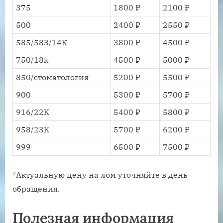
375
1800 ₽
2100 ₽
500
2400 ₽
2550 ₽
585/583/14К
3800 ₽
4500 ₽
750/18k
4500 ₽
5000 ₽
850/стоматология
5200 ₽
5500 ₽
900
5300 ₽
5700 ₽
916/22K
5400 ₽
5800 ₽
958/23K
5700 ₽
6200 ₽
999
6500 ₽
7500 ₽
*Актуальную цену на лом уточняйте в день
обращения.
Полезная информация