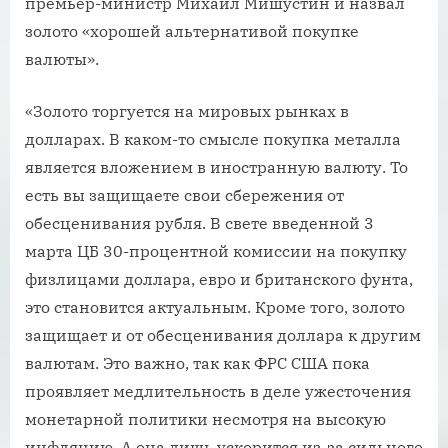
премьер-министр Михаил Мишустин и назвал
золото «хорошей альтернативой покупке
валюты».
«Золото торгуется на мировых рынках в
долларах. В каком-то смысле покупка металла
является вложением в иностранную валюту. То
есть вы защищаете свои сбережения от
обесценивания рубля. В свете введенной 3
марта ЦБ 30-процентной комиссии на покупку
физлицами доллара, евро и британского фунта,
это становится актуальным. Кроме того, золото
защищает и от обесценивания доллара к другим
валютам. Это важно, так как ФРС США пока
проявляет медлительность в деле ужесточения
монетарной политики несмотря на высокую
инфляцию. А она лишь ускорится из-за сильного