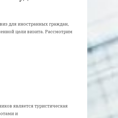
 виз для иностранных граждан,
ленной цели визита. Рассмотрим
ников является туристическая
сотами и