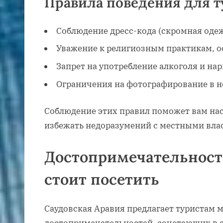
Правила поведения для т
Соблюдение дресс-кода (скромная оде
Уважение к религиозным практикам, о
Запрет на употребление алкоголя и на
Ограничения на фотографирование в н
Соблюдение этих правил поможет вам на
избежать недоразумений с местными вла
Достопримечательности
стоит посетить
Саудовская Аравия предлагает туристам