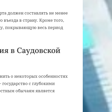
рта должен составлять не менее
 въезда в страну. Кроме того,
у, покрывающую весь период
ия в Саудовской
нить о некоторых особенностях
– государство с глубокими
естным обычаям является