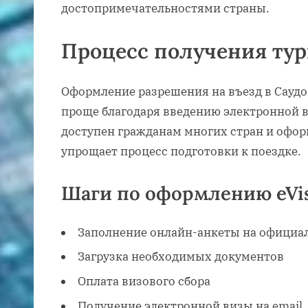
достопримечательностями страны.
Процесс получения ту
Оформление разрешения на въезд в Сауд
проще благодаря введению электронной ви
доступен гражданам многих стран и офор
упрощает процесс подготовки к поездке.
Шаги по оформлению eVis
Заполнение онлайн-анкеты на официа
Загрузка необходимых документов
Оплата визового сбора
Получение электронной визы на email