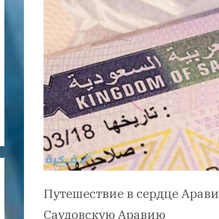
Путешествие в сердце Аравии
Саудовскую Аравию