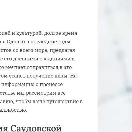
рией и культурой, долгое время
в. Однако в последние годы
стов со всего мира, предлагая
с его древними традициями и
о мечтает отправиться в это
ом станет получение визы. На
 информацию о процессе
 статье мы рассмотрим все
авию, чтобы ваше путешествие в
еальностью.
ия Саудовской