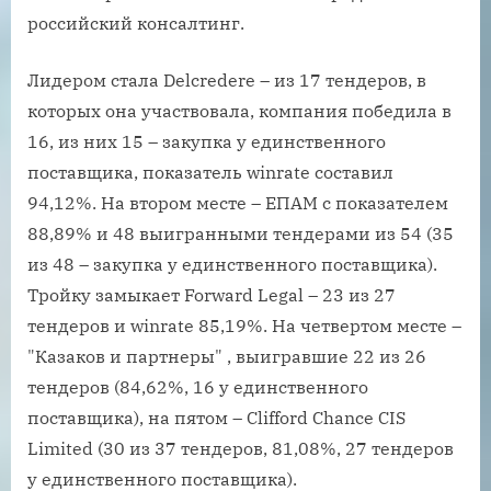
российский консалтинг.
Лидером стала Delcredere – из 17 тендеров, в
которых она участвовала, компания победила в
16, из них 15 – закупка у единственного
поставщика, показатель winrate составил
94,12%. На втором месте – ЕПАМ с показателем
88,89% и 48 выигранными тендерами из 54 (35
из 48 – закупка у единственного поставщика).
Тройку замыкает Forward Legal – 23 из 27
тендеров и winrate 85,19%. На четвертом месте –
"Казаков и партнеры" , выигравшие 22 из 26
тендеров (84,62%, 16 у единственного
поставщика), на пятом – Сliffоrd Сhаnсе СIS
Limitеd (30 из 37 тендеров, 81,08%, 27 тендеров
у единственного поставщика).