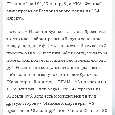
"Газпром" на 181,25 млн руб., а МКА "Феникс" –
один проект от Регионального фонда на 154
млн руб.
По словам Максима Кулькова, в глаза бросается
то, что масштабом проектов берут в основном
международные фирмы: это может быть всего 3
проекта, как у Wilmer или Baker Botts , но зато за
проект они получают примерно полмиллиарда
руб. Российские консультанты выигрывают за
счёт количества закупок, отмечает Кульков:
"Характерный пример – ЕПАМ – 48 проектов на
1 269 млн руб., или Vegas Lex – 42 проекта на 1
032 млн руб. Хотя есть и исключения в ту и
другую сторону ( "Иванян и партнеры" – 3
проекта на 589 млн руб., или Clifford Chance – 30