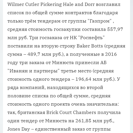
Wilmer Cutler Pickering Hale and Dorr возглавил
список по общей сумме контрактов благодаря
только трём тендерам от группы "Газпром" ,
средняя стоимость госзакупки составила 557,97
млн руб. Три госзаказа от НК "Роснефть"
поставили на вторую строку Baker Botts (средняя
сумма – 489,7 млн руб.), а полученные в 2016
году три заказа от Минюста принесли АБ
"Иванян и партнеры" третье место (средняя
стоимость одного тендера – 196,64 млн руб.). У
ряда компаний, находящихся во второй
половине списка по общей сумме, средняя
стоимость одного проекта очень значительна:
так, британская Brick Court Chambers получила
один тендер от Минюста на 261,85 млн руб.,
Jones Day – единственный заказ от группы