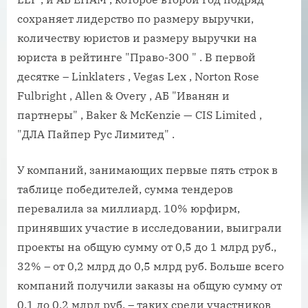
сохраняет лидерство по размеру выручки,
количеству юристов и размеру выручки на
юриста в рейтинге "Право-300 " . В первой
десятке – Linklaters , Vegas Lex , Norton Rose
Fulbright , Allen & Overy , АБ "Иванян и
партнеры" , Baker & McKenzie — CIS Limited ,
"ДЛА Пайпер Рус Лимитед" .
У компаний, занимающих первые пять строк в
таблице победителей, сумма тендеров
перевалила за миллиард. 10% юрфирм,
принявших участие в исследовании, выиграли
проекты на общую сумму от 0,5 до 1 млрд руб.,
32% – от 0,2 млрд до 0,5 млрд руб. Больше всего
компаний получили заказы на общую сумму от
0,1 до 0,2 млрд руб. – таких среди участников