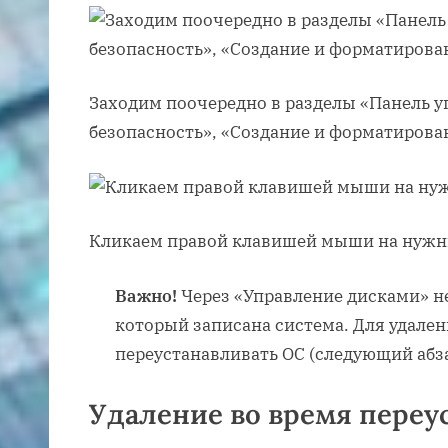
Заходим поочередно в разделы «Панель у
безопасность», «Создание и форматирова
Кликаем правой клавишей мыши на нужн
Важно!
Через «Управление дисками» не
который записана система. Для удален
переустанавливать ОС (следующий абза
Удаление во время переу