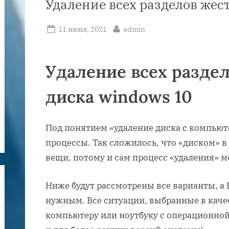
Удаление всех разделов жес
Posted
By
11 июня, 2021
admin
on
Удаление всех разде
диска windows 10
Под понятием «удаление диска с компью
процессы. Так сложилось, что «диском» 
вещи, потому и сам процесс «удаления» 
Ниже будут рассмотрены все варианты, а
нужным. Все ситуации, выбранные в кач
компьютеру или ноутбуку с операционной