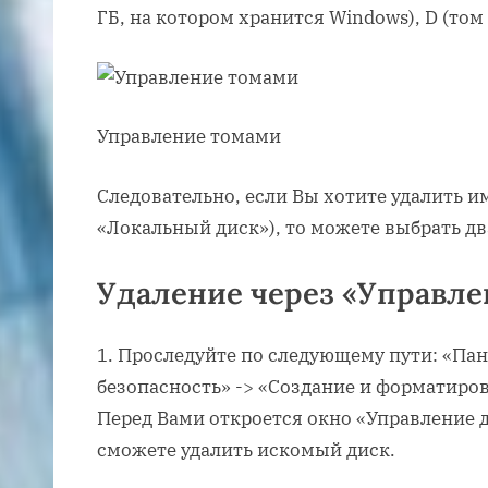
ГБ, на котором хранится Windows), D (том н
Управление томами
Следовательно, если Вы хотите удалить 
«Локальный диск»), то можете выбрать дв
Удаление через «Управле
Проследуйте по следующему пути: «Пан
безопасность» -> «Создание и форматиров
Перед Вами откроется окно «Управление д
сможете удалить искомый диск.