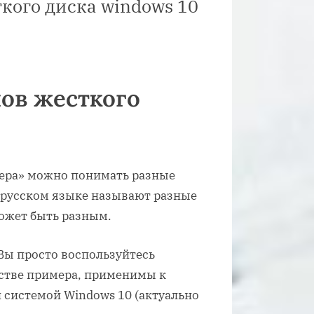
ткого диска windows 10
лов жесткого
тера» можно понимать разные
в русском языке называют разные
может быть разным.
 Вы просто воспользуйтесь
естве примера, применимы к
 системой Windows 10 (актуально