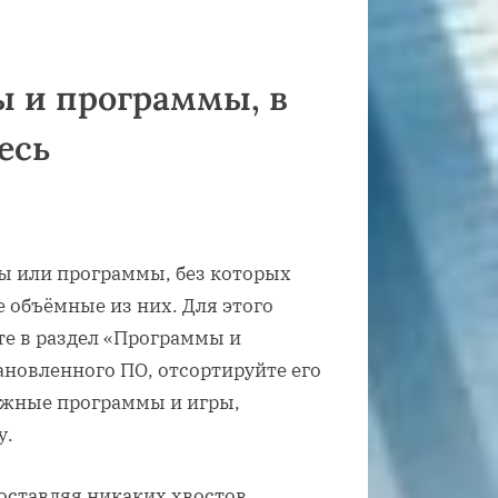
ы и программы, в
есь
ы или программы, без которых
 объёмные из них. Для этого
те в раздел «Программы и
ановленного ПО, отсортируйте его
ужные программы и игры,
у.
оставляя никаких хвостов,