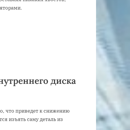
яторами.
нутреннего диска
но, что приведет к снижению
тся изъять саму деталь из