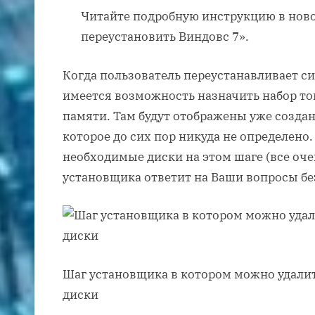
Читайте подробную инструкцию в ново
переустановить Виндовс 7».
Когда пользователь переустанавливает си
имеется возможность назначить набор т
памяти. Там будут отображены уже создан
которое до сих пор никуда не определено.
необходимые диски на этом шаге (все оче
установщика ответит на Ваши вопросы без
Шаг установщика в котором можно удали
диски