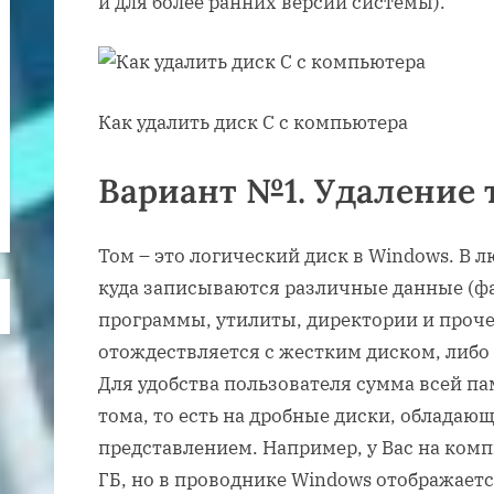
и для более ранних версий системы).
Как удалить диск С с компьютера
Вариант №1. Удаление 
Том – это логический диск в Windows. В 
куда записываются различные данные (ф
программы, утилиты, директории и проче
отождествляется с жестким диском, либо 
Для удобства пользователя сумма всей п
тома, то есть на дробные диски, облада
представлением. Например, у Вас на комп
ГБ, но в проводнике Windows отображается