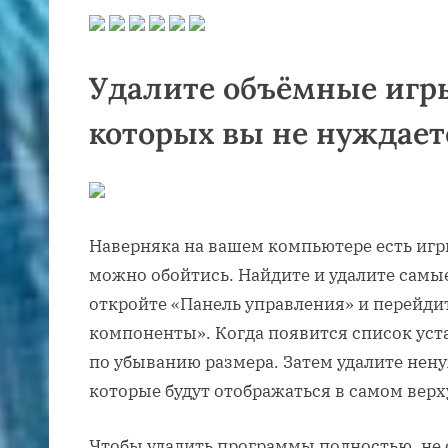
Удалите объёмные игр
которых вы не нуждает
Наверняка на вашем компьютере есть игр
можно обойтись. Найдите и удалите самые
откройте «Панель управления» и перейди
компоненты». Когда появится список уст
по убыванию размера. Затем удалите нен
которые будут отображаться в самом верх
Чтобы удалить программы полностью, не 