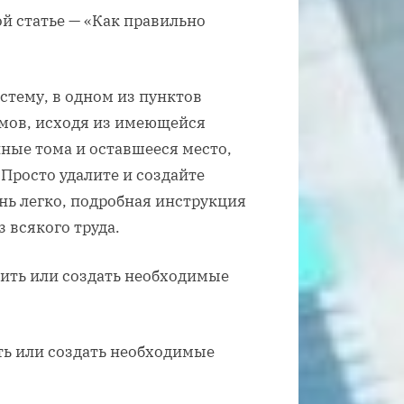
й статье — «Как правильно
стему, в одном из пунктов
омов, исходя из имеющейся
ные тома и оставшееся место,
 Просто удалите и создайте
нь легко, подробная инструкция
 всякого труда.
ть или создать необходимые