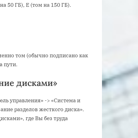
а 50 ГБ), E (том на 150 ГБ).
именно том (обычно подписано как
а пути.
ние дисками»
ель управления» -> «Система и
ание разделов жесткого диска».
исками», где Вы без труда