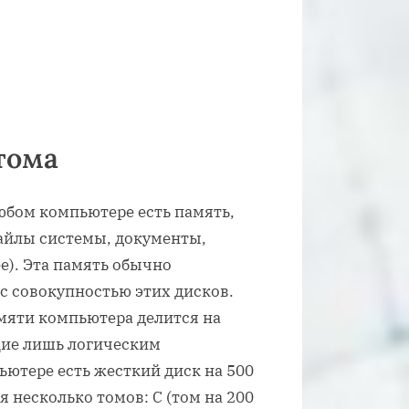
тома
любом компьютере есть память,
айлы системы, документы,
е). Эта память обычно
с совокупностью этих дисков.
амяти компьютера делится на
ющие лишь логическим
ьютере есть жесткий диск на 500
 несколько томов: C (том на 200