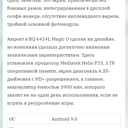
сразу заметны. Это экран, практически без
боковых рамок, интегрированная в дисплей
селфи-камера, отсутствие каплевидного выреза,
тройной основной фотомодуль.
Акцент в BQ 6424L Magic O сделан на дизайне,
но компания уделила достаточно внимания
техническим характеристикам. Здесь
установлен процессор Mediatek Helio P23, 3 Гб
оперативной памяти, экран диагональ 6,35-
дюймовая с HD+-разрешением, а главное,
аккумулятор ёмкостью 3900 мАч, которого
хватит не на один день использования, если не
играть в ресурсоёмкие игры.
ОС
Android 9.0