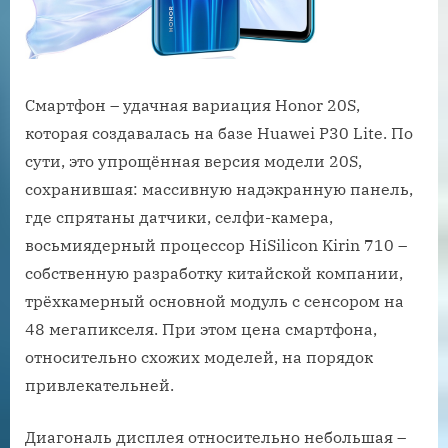
Смартфон – удачная вариация Honor 20S,
которая создавалась на базе Huawei P30 Lite. По
сути, это упрощённая версия модели 20S,
сохранившая: массивную надэкранную панель,
где спрятаны датчики, селфи-камера,
восьмиядерный процессор HiSilicon Kirin 710 –
собственную разработку китайской компании,
трёхкамерный основной модуль с сенсором на
48 мегапикселя. При этом цена смартфона,
относительно схожих моделей, на порядок
привлекательней.
Диагональ дисплея относительно небольшая –