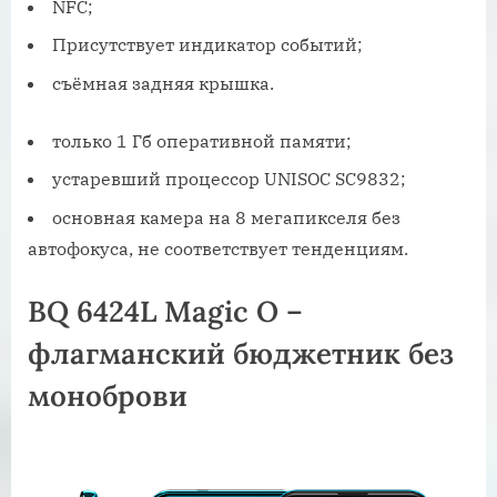
NFC;
Присутствует индикатор событий;
съёмная задняя крышка.
только 1 Гб оперативной памяти;
устаревший процессор UNISOC SC9832;
основная камера на 8 мегапикселя без
автофокуса, не соответствует тенденциям.
BQ 6424L Magic O –
флагманский бюджетник без
моноброви