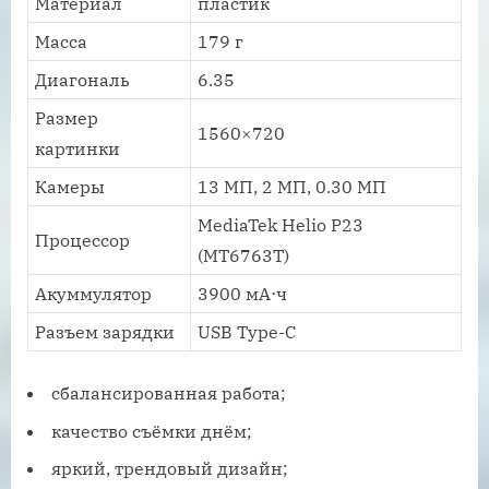
Материал
пластик
Масса
179 г
Диагональ
6.35
Размер
1560×720
картинки
Камеры
13 МП, 2 МП, 0.30 МП
MediaTek Helio P23
Процессор
(MT6763T)
Акуммулятор
3900 мА⋅ч
Разъем зарядки
USB Type-C
сбалансированная работа;
качество съёмки днём;
яркий, трендовый дизайн;