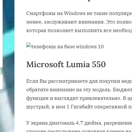
Смартфоны на Windows не такие популярны
менее, заслуживают внимания. Это полно
которая позволяет выполнять все необхо
Microsoft Lumia 550
Если Вы рассматриваете для покупки нед
обратите внимание на эту модель. Бюдже
функции и выглядит привлекательно. В ц
шустрый, в нем 1 Гигабайт оперативной п
У экрана диагональ 4.7 дюйма, разрешени
стороне расположена основная камера на 