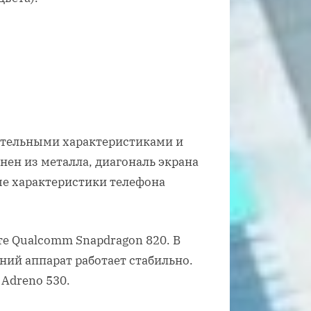
кательными характеристиками и
нен из металла, диагональ экрана
ые характеристики телефона
те Qualcomm Snapdragon 820. В
ний аппарат работает стабильно.
Adreno 530.