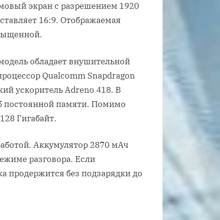
мовый экран с разрешением 1920
ставляет 16:9. Отображаемая
асыщенной.
 модель обладает внушительной
 процессор Qualcomm Snapdragon
кий ускоритель Adreno 418. В
Гб постоянной памяти. Помимо
128 Гигабайт.
аботой. Аккумулятор 2870 мАч
режиме разговора. Если
ка продержится без подзарядки до