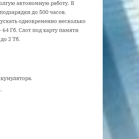
олгую автономную работу. В
подзарядки до 500 часов.
пускать одновременно несколько
 64 Гб. Слот под карту памяти
до 2 Тб.
ккумулятора.
.