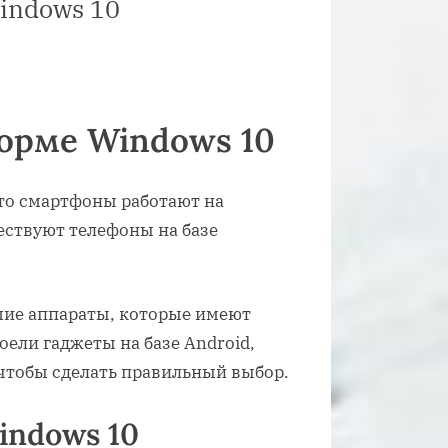
indows 10
орме Windows 10
то смартфоны работают на
ествуют телефоны на базе
шие аппараты, которые имеют
ели гаджеты на базе Android,
 чтобы сделать правильный выбор.
indows 10