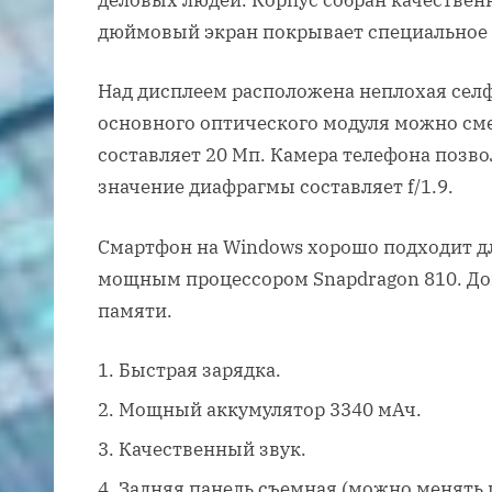
дюймовый экран покрывает специальное 
Над дисплеем расположена неплохая селф
основного оптического модуля можно см
составляет 20 Мп. Камера телефона позво
значение диафрагмы составляет f/1.9.
Смартфон на Windows хорошо подходит дл
мощным процессором Snapdragon 810. До
памяти.
Быстрая зарядка.
Мощный аккумулятор 3340 мАч.
Качественный звук.
Задняя панель съемная (можно менять ц