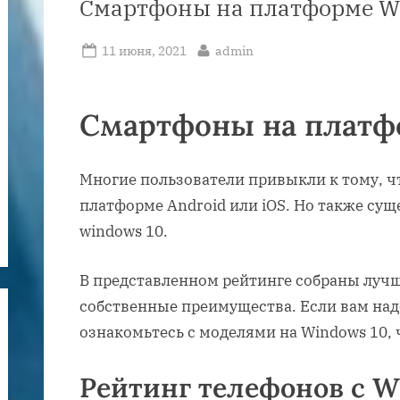
Смартфоны на платформе W
Posted
By
11 июня, 2021
admin
on
Смартфоны на платф
Многие пользователи привыкли к тому, ч
платформе Android или iOS. Но также сущ
windows 10.
В представленном рейтинге собраны луч
собственные преимущества. Если вам надо
ознакомьтесь с моделями на Windows 10,
Рейтинг телефонов с W