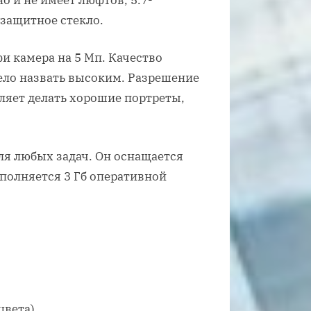
защитное стекло.
и камера на 5 Мп. Качество
ело назвать высоким. Разрешение
ляет делать хорошие портреты,
я любых задач. Он оснащается
полняется 3 Гб оперативной
вета).