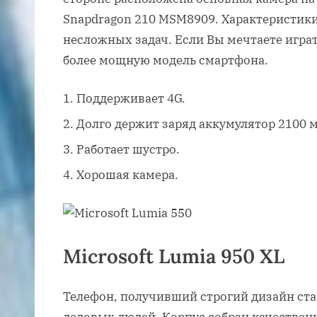
Snapdragon 210 MSM8909. Характеристики
несложных задач. Если Вы мечтаете игра
более мощную модель смартфона.
Поддерживает 4G.
Долго держит заряд аккумулятор 2100 
Работает шустро.
Хорошая камера.
Microsoft Lumia 950 XL
Телефон, получивший строгий дизайн ст
деловых людей. Корпус собран качественн