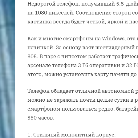
Недорогой телефон, получивший 5.5-дюй
на 1080 пикселей. Соотношение сторон со
картинка всегда будет четкой, яркой и н
Как и многие смартфоны на Windows, эта
начинкой. За основу взят шестиядерный
808. В паре с чипсетом работает графичес
арсенале телефона 3 Гб оперативки и 32 
этого, можно установить карту памяти до 
Телефон обладает отличной автономной р
можно не заряжать почти целые сутки в 
смартфоном пользоваться редко, батарей
330 часов.
Стильный монолитный корпус.