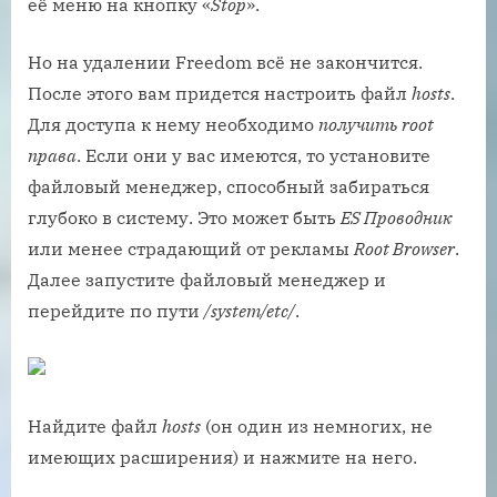
её меню на кнопку «
Stop
».
Но на удалении Freedom всё не закончится.
После этого вам придется настроить файл
hosts
.
Для доступа к нему необходимо
получить root
права
. Если они у вас имеются, то установите
файловый менеджер, способный забираться
глубоко в систему. Это может быть
ES Проводник
или менее страдающий от рекламы
Root Browser
.
Далее запустите файловый менеджер и
перейдите по пути
/system/etc/
.
Найдите файл
hosts
(он один из немногих, не
имеющих расширения) и нажмите на него.