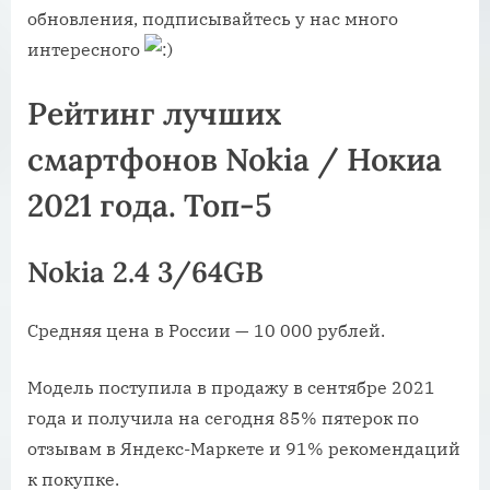
обновления, подписывайтесь у нас много
интересного
Рейтинг лучших
смартфонов Nokia / Нокиа
2021 года. Топ-5
Nokia 2.4 3/64GB
Средняя цена в России — 10 000 рублей.
Модель поступила в продажу в сентябре 2021
года и получила на сегодня 85% пятерок по
отзывам в Яндекс-Маркете и 91% рекомендаций
к покупке.