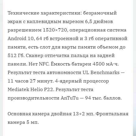
Технические характеристики: безрамочный
экран с каплевидным вырезом 6,5 дюймов
разрешением 1520×720, операционная система
Android 10, 64 гб встроенной и 3 гб оперативной
памяти, есть слот для карты памяти объемом до
512 Гб. Сканер отпечатка пальца на задней
панели. Нет NFC. Ёмкость батареи 4500 мА⋅ч.
Результат теста автономности UL Benchmarks —
11 часов 27 минут. 4-ядерный процессор
Mediatek Helio P22. Результат теста
производительности AnTuTu — 94 тыс. баллов.
Основная камера двойная 13+2 мп. Фронтальная
камера 5 мп.