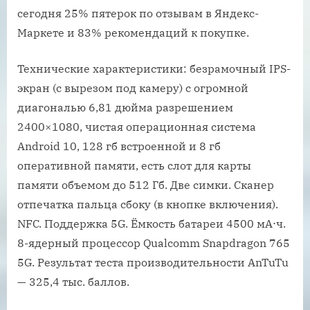
сегодня 25% пятерок по отзывам в Яндекс-
Маркете и 83% рекомендаций к покупке.
Технические характеристики: безрамочный IPS-
экран (с вырезом под камеру) с огромной
диагональю 6,81 дюйма разрешением
2400×1080, чистая операционная система
Android 10, 128 гб встроенной и 8 гб
оперативной памяти, есть слот для карты
памяти объемом до 512 Гб. Две симки. Сканер
отпечатка пальца сбоку (в кнопке включения).
NFC. Поддержка 5G. Ёмкость батареи 4500 мА⋅ч.
8-ядерный процессор Qualcomm Snapdragon 765
5G. Результат теста производительности AnTuTu
— 325,4 тыс. баллов.