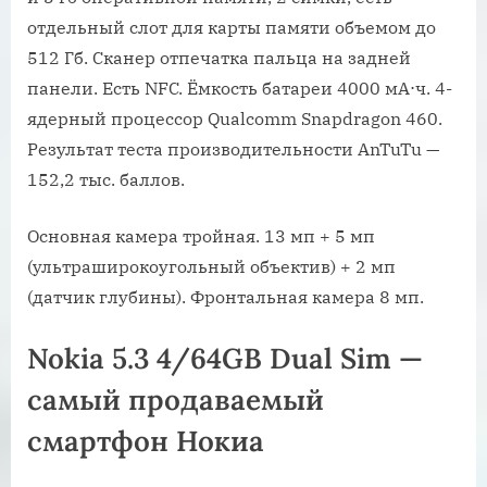
отдельный слот для карты памяти объемом до
512 Гб. Сканер отпечатка пальца на задней
панели. Есть NFC. Ёмкость батареи 4000 мА⋅ч. 4-
ядерный процессор Qualcomm Snapdragon 460.
Результат теста производительности AnTuTu —
152,2 тыс. баллов.
Основная камера тройная. 13 мп + 5 мп
(ультраширокоугольный объектив) + 2 мп
(датчик глубины). Фронтальная камера 8 мп.
Nokia 5.3 4/64GB Dual Sim —
самый продаваемый
смартфон Нокиа