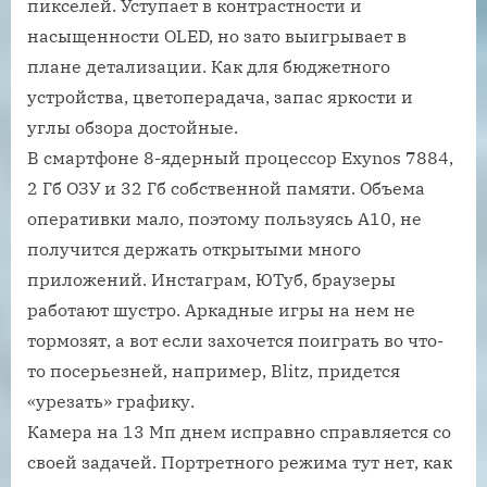
пикселей. Уступает в контрастности и
насыщенности OLED, но зато выигрывает в
плане детализации. Как для бюджетного
устройства, цветоперадача, запас яркости и
углы обзора достойные.
В смартфоне 8-ядерный процессор Exynos 7884,
2 Гб ОЗУ и 32 Гб собственной памяти. Объема
оперативки мало, поэтому пользуясь A10, не
получится держать открытыми много
приложений. Инстаграм, ЮТуб, браузеры
работают шустро. Аркадные игры на нем не
тормозят, а вот если захочется поиграть во что-
то посерьезней, например, Blitz, придется
«урезать» графику.
Камера на 13 Мп днем исправно справляется со
своей задачей. Портретного режима тут нет, как