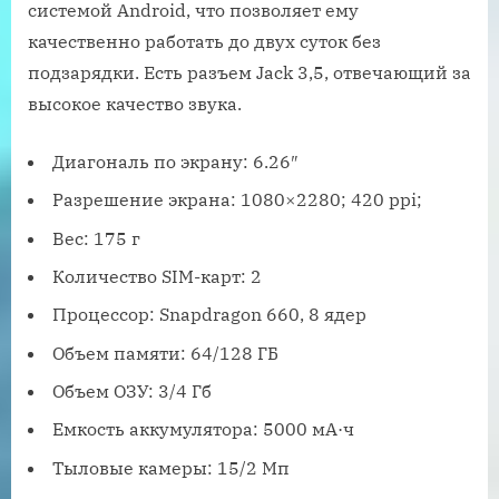
системой Android, что позволяет ему
качественно работать до двух суток без
подзарядки. Есть разъем Jack 3,5, отвечающий за
высокое качество звука.
Диагональ по экрану: 6.26″
Разрешение экрана: 1080×2280; 420 ppi;
Вес: 175 г
Количество SIM-карт: 2
Процессор: Snapdragon 660, 8 ядер
Объем памяти: 64/128 ГБ
Объем ОЗУ: 3/4 Гб
Емкость аккумулятора: 5000 мА·ч
Тыловые камеры: 15/2 Мп