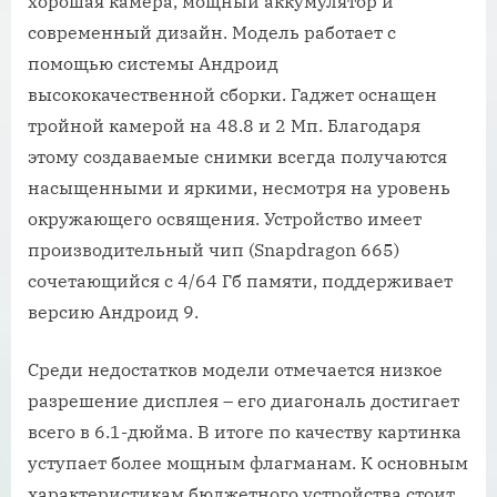
хорошая камера, мощный аккумулятор и
современный дизайн. Модель работает с
помощью системы Андроид
высококачественной сборки. Гаджет оснащен
тройной камерой на 48.8 и 2 Мп. Благодаря
этому создаваемые снимки всегда получаются
насыщенными и яркими, несмотря на уровень
окружающего освящения. Устройство имеет
производительный чип (Snapdragon 665)
сочетающийся с 4/64 Гб памяти, поддерживает
версию Андроид 9.
Среди недостатков модели отмечается низкое
разрешение дисплея – его диагональ достигает
всего в 6.1-дюйма. В итоге по качеству картинка
уступает более мощным флагманам. К основным
характеристикам бюджетного устройства стоит