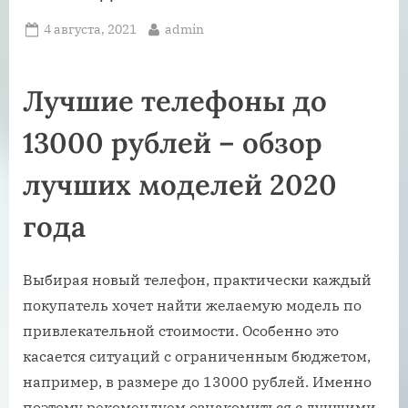
Posted
By
4 августа, 2021
admin
on
Лучшие телефоны до
13000 рублей – обзор
лучших моделей 2020
года
Выбирая новый телефон, практически каждый
покупатель хочет найти желаемую модель по
привлекательной стоимости. Особенно это
касается ситуаций с ограниченным бюджетом,
например, в размере до 13000 рублей. Именно
поэтому рекомендуем ознакомиться с лучшими