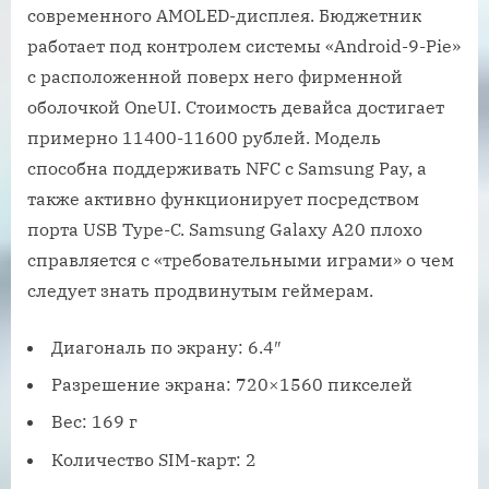
современного AMOLED-дисплея. Бюджетник
работает под контролем системы «Android-9-Pie»
с расположенной поверх него фирменной
оболочкой OneUI. Стоимость девайса достигает
примерно 11400-11600 рублей. Модель
способна поддерживать NFC с Samsung Pay, а
также активно функционирует посредством
порта USB Type-C. Samsung Galaxy A20 плохо
справляется с «требовательными играми» о чем
следует знать продвинутым геймерам.
Диагональ по экрану: 6.4″
Разрешение экрана: 720×1560 пикселей
Вес: 169 г
Количество SIM-карт: 2