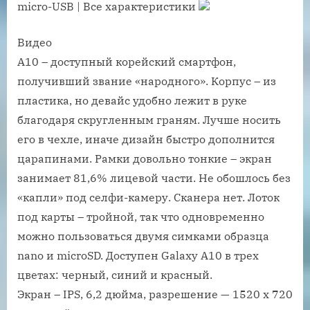
micro-USB | Все характеристики
Видео
A10 – доступный корейский смартфон,
получивший звание «народного». Корпус – из
пластика, но девайс удобно лежит в руке
благодаря скругленным граням. Лучше носить
его в чехле, иначе дизайн быстро дополнится
царапинами. Рамки довольно тонкие – экран
занимает 81,6% лицевой части. Не обошлось без
«капли» под селфи-камеру. Сканера нет. Лоток
под карты – тройной, так что одновременно
можно пользоваться двумя симками образца
nano и microSD. Доступен Galaxy A10 в трех
цветах: черный, синий и красный.
Экран – IPS, 6,2 дюйма, разрешение — 1520 х 720