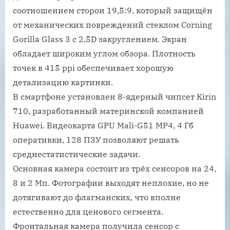
соотношением сторон 19,5:9, который защищён
от механических повреждений стеклом Corning
Gorilla Glass 3 с 2,5D закруглением. Экран
обладает широким углом обзора. Плотность
точек в 415 ppi обеспечивает хорошую
детализацию картинки.
В смартфоне установлен 8-ядерный чипсет Kirin
710, разработанный материнской компанией
Huawei. Видеокарта GPU Mali-G51 MP4, 4 Гб
оперативки, 128 ПЗУ позволяют решать
среднестатистические задачи.
Основная камера состоит из трёх сенсоров на 24,
8 и 2 Мп. Фотографии выходят неплохие, но не
дотягивают до флагманских, что вполне
естественно для ценового сегмента.
Фронтальная камера получила сенсор с