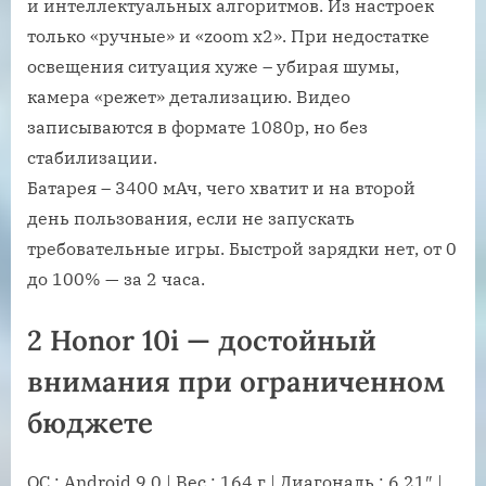
и интеллектуальных алгоритмов. Из настроек
только «ручные» и «zoom x2». При недостатке
освещения ситуация хуже – убирая шумы,
камера «режет» детализацию. Видео
записываются в формате 1080p, но без
стабилизации.
Батарея – 3400 мАч, чего хватит и на второй
день пользования, если не запускать
требовательные игры. Быстрой зарядки нет, от 0
до 100% — за 2 часа.
2 Honor 10i — достойный
внимания при ограниченном
бюджете
ОС : Android 9.0 | Вес : 164 г | Диагональ : 6.21″ |