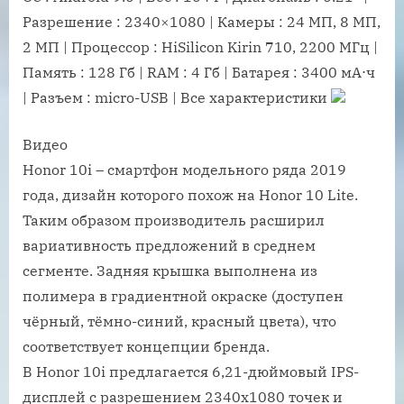
Разрешение : 2340×1080 | Камеры : 24 МП, 8 МП,
2 МП | Процессор : HiSilicon Kirin 710, 2200 МГц |
Память : 128 Гб | RAM : 4 Гб | Батарея : 3400 мА⋅ч
| Разъем : micro-USB | Все характеристики
Видео
Honor 10i – смартфон модельного ряда 2019
года, дизайн которого похож на Honor 10 Lite.
Таким образом производитель расширил
вариативность предложений в среднем
сегменте. Задняя крышка выполнена из
полимера в градиентной окраске (доступен
чёрный, тёмно-синий, красный цвета), что
соответствует концепции бренда.
В Honor 10i предлагается 6,21-дюймовый IPS-
дисплей с разрешением 2340х1080 точек и