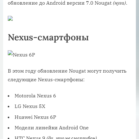
обновление до Android версии 7.0 Nougat
(нуга)
.
Nexus-смартфоны
В этом году обновление Nougat могут получить
следующие Nexus-смартфоны:
Motorola Nexus 6
LG Nexus 5X
Huawei Nexus 6P
Модели линейки Android One
HTC Nexus 9
(да, это не смартфон)