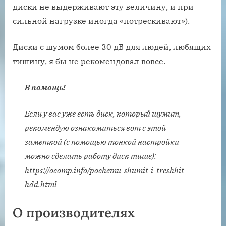
диски не выдерживают эту величину, и при
сильной нагрузке иногда «потрескивают»).
Диски с шумом более 30 дБ для людей, любящих
тишину, я бы не рекомендовал вовсе.
В помощь!
Если у вас уже есть диск, который шумит,
рекомендую ознакомиться вот с этой
заметкой (с помощью тонкой настройки
можно сделать работу диск тише):
https://ocomp.info/pochemu-shumit-i-treshhit-
hdd.html
О производителях