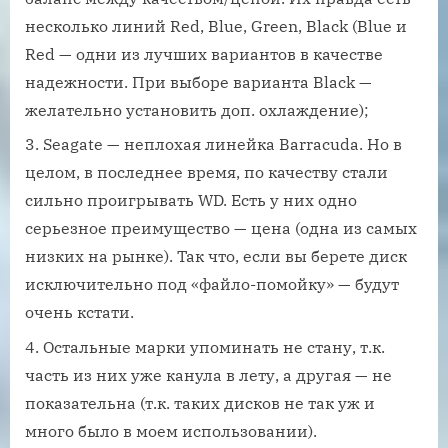
несколько линий Red, Blue, Green, Black (Blue и
Red — одни из лучших вариантов в качестве
надежности. При выборе варианта Black —
желательно установить доп. охлаждение);
Seagate — неплохая линейка Barracuda. Но в
целом, в последнее время, по качеству стали
сильно проигрывать WD. Есть у них одно
серьезное преимущество — цена (одна из самых
низких на рынке). Так что, если вы берете диск
исключительно под «файло-помойку» — будут
очень кстати.
Остальные марки упоминать не стану, т.к.
часть из них уже канула в лету, а другая — не
показательна (т.к. таких дисков не так уж и
много было в моем использовании).