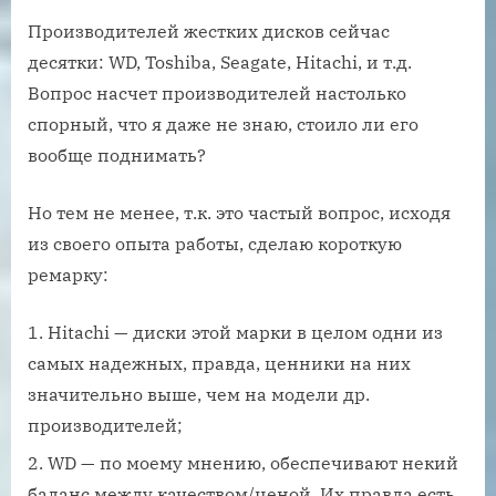
Производителей жестких дисков сейчас
десятки: WD, Toshiba, Seagate, Hitachi, и т.д.
Вопрос насчет производителей настолько
спорный, что я даже не знаю, стоило ли его
вообще поднимать?
Но тем не менее, т.к. это частый вопрос, исходя
из своего опыта работы, сделаю короткую
ремарку:
Hitachi — диски этой марки в целом одни из
самых надежных, правда, ценники на них
значительно выше, чем на модели др.
производителей;
WD — по моему мнению, обеспечивают некий
баланс между качеством/ценой. Их правда есть