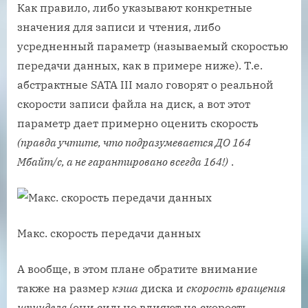
Как правило, либо указывают конкретные
значения для записи и чтения, либо
усредненный параметр (называемый скоростью
передачи данных, как в примере ниже). Т.е.
абстрактные SATA III мало говорят о реальной
скорости записи файла на диск, а вот этот
параметр дает примерно оценить скорость
(правда учтите, что подразумевается ДО 164
Мбайт/с, а не гарантировано всегда 164!)
.
Макс. скорость передачи данных
А вообще, в этом плане обратите внимание
также на размер
кэша
диска и
скорость вращения
шпинделя
(они сильно влияют на скорость