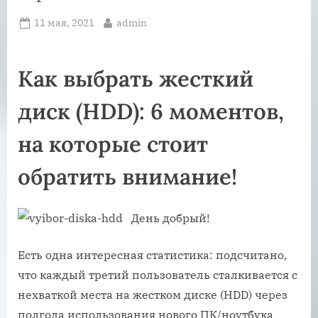
Posted
By
11 мая, 2021
admin
on
Как выбрать жесткий
диск (HDD): 6 моментов,
на которые стоит
обратить внимание!
День добрый!
Есть одна интересная статистика: подсчитано,
что каждый третий пользователь сталкивается с
нехваткой места на жестком диске (HDD) через
полгода использования нового ПК/ноутбука