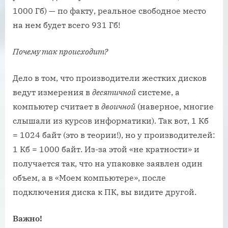
1000 Гб) — по факту, реальное свободное место
на нем будет всего 931 Гб!
Почему так происходит?
Дело в том, что производители жестких дисков
ведут измерения в
десятичной
системе, а
компьютер считает в
двоичной
(наверное, многие
слышали из курсов информатики). Так вот, 1 Кб
= 1024 байт (это в теории!), но у производителей:
1 Кб = 1000 байт. Из-за этой «не кратности» и
получается так, что на упаковке заявлен один
объем, а в «Моем компьютере», после
подключения диска к ПК, вы видите другой.
Важно!