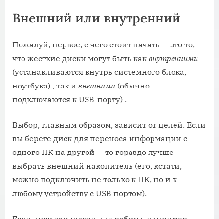
Внешний или внутренний
Пожалуй, первое, с чего стоит начать — это то,
что жесткие диски могут быть как
внутренними
(устанавливаются внутрь системного блока,
ноутбука) , так и
внешними
(обычно
подключаются к USB-порту) .
Выбор, главным образом, зависит от целей. Если
вы берете диск для переноса информации с
одного ПК на другой — то гораздо лучше
выбрать внешний накопитель (его, кстати,
можно подключить не только к ПК, но и к
любому устройству с USB портом).
Если диск вам нужен для работы, например,