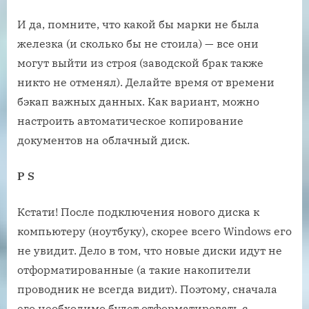
И да, помните, что какой бы марки не была
железка (и сколько бы не стоила) — все они
могут выйти из строя (заводской брак также
никто не отменял). Делайте время от времени
бэкап важных данных. Как вариант, можно
настроить автоматическое копирование
документов на облачный диск.
P S
Кстати! После подключения нового диска к
компьютеру (ноутбуку), скорее всего Windows его
не увидит. Дело в том, что новые диски идут не
отформатированные (а такие накопители
проводник не всегда видит). Поэтому, сначала
его необходимо будет отформатировать с