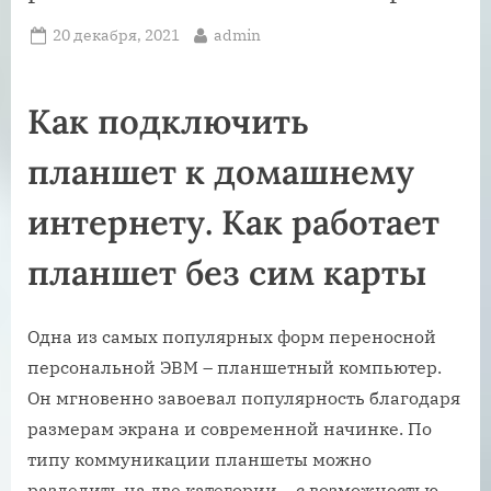
Posted
By
20 декабря, 2021
admin
on
Как подключить
планшет к домашнему
интернету. Как работает
планшет без сим карты
Одна из самых популярных форм переносной
персональной ЭВМ – планшетный компьютер.
Он мгновенно завоевал популярность благодаря
размерам экрана и современной начинке. По
типу коммуникации планшеты можно
разделить на две категории – с возможностью