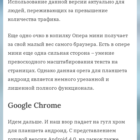
Использование данной версии актуально для
людей, переживающих за превышение
количества трафика.
Еще одно очко в копилку Опера мини получает
за свой малый вес самого браузера. Есть в опере
мини еще одна сильная сторона – умение
превосходного масштабирования текста на
страницах. Однако данная opera для планшета
андроид является немного урезанной и
лишенной полного функционала.
Google Chrome
Идем дальше. И наш взор падает на гугл хром
для планшета андроид. С представлением
готовой версии Android 4.0, на рынок также