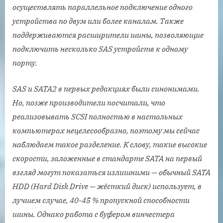
осуществлять параллельное подключение одного
устройства по двум или более каналам. Также
поддерживаются расширители шины, позволяющие
подключить несколько SAS устройств к одному
порту.
SAS и SATA2 в первых редакциях были синонимами.
Но, позже производители посчитали, что
реализовывать SCSI полностью в настольных
компьютерах нецелесообразно, поэтому мы сейчас
наблюдаем такое разделение. К слову, такие высокие
скорости, заложенные в стандарте SATA на первый
взгляд могут показаться излишними — обычный SATA
HDD (Hard Disk Drive — жёсткий диск) использует, в
лучшем случае, 40-45 % пропускной способности
шины. Однако работа с буфером винчестера