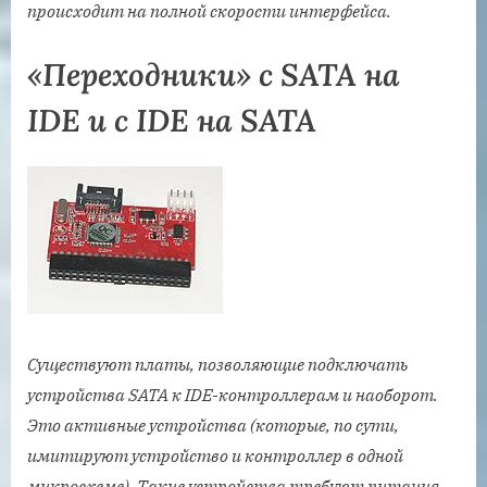
происходит на полной скорости интерфейса.
«Переходники» с SATA на
IDE и c IDE на SATA
Существуют платы, позволяющие подключать
устройства SATA к IDE-контроллерам и наоборот.
Это активные устройства (которые, по сути,
имитируют устройство и контроллер в одной
микросхеме). Такие устройства требуют питания