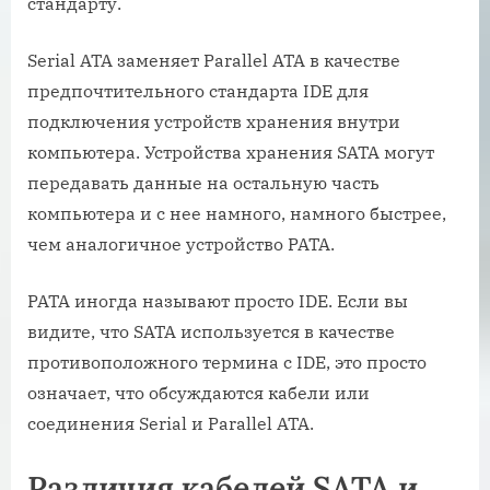
стандарту.
Serial ATA заменяет Parallel ATA в качестве
предпочтительного стандарта IDE для
подключения устройств хранения внутри
компьютера. Устройства хранения SATA могут
передавать данные на остальную часть
компьютера и с нее намного, намного быстрее,
чем аналогичное устройство PATA.
PATA иногда называют просто IDE. Если вы
видите, что SATA используется в качестве
противоположного термина с IDE, это просто
означает, что обсуждаются кабели или
соединения Serial и Parallel ATA.
Различия кабелей SATA и