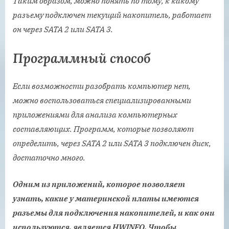
Таким образом, можно понять по тому, к какому
разъему подключен текущий накопитель, работает
он через SATA 2 или SATA 3.
Программный способ
Если возможности разобрать компьютер нет,
можно воспользоваться специализированными
приложениями для анализа компьютерных
составляющих. Программ, которые позволяют
определить, через SATA 2 или SATA 3 подключен диск,
достаточно много.
Одним из приложений, которое позволяет
узнать, какие у материнской платы имеются
разъемы для подключения накопителей, и как они
используются, является HWINFO. Чтобы