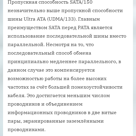
Пропускная способность SATA/150
незначительно выше пропускной способности
шины Ultra ATA (UDMA/133). Главным
преимуществом SATA перед PATA является
использование последовательной шины вместо
параллельной. Несмотря на то, что
последовательный способ обмена
принципиально медленнее параллельного, в
данном случае это компенсируется
возможностью работы на более высоких
частотах за счёт большей помехоустойчивости
кабеля. Это достигается меньшим числом
проводников и объединением
информационных проводников в две витые
пары, экранированные заземлёнными
проводниками.