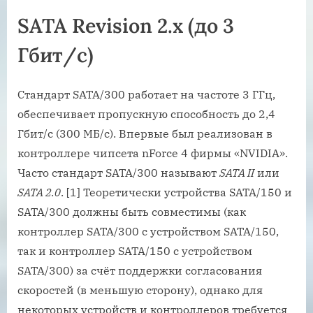
SATA Revision 2.x (до 3
Гбит/с)
Стандарт SATA/300 работает на частоте 3 ГГц,
обеспечивает пропускную способность до 2,4
Гбит/с (300 МБ/с). Впервые был реализован в
контроллере чипсета nForce 4 фирмы «NVIDIA».
Часто стандарт SATA/300 называют
SATA II
или
SATA 2.0
. [1] Теоретически устройства SATA/150 и
SATA/300 должны быть совместимы (как
контроллер SATA/300 с устройством SATA/150,
так и контроллер SATA/150 с устройством
SATA/300) за счёт поддержки согласования
скоростей (в меньшую сторону), однако для
некоторых устройств и контроллеров требуется