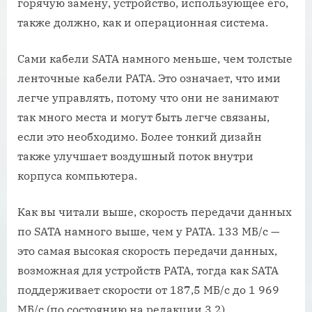
горячую замену, устройство, использующее его,
также должно, как и операционная система.
Сами кабели SATA намного меньше, чем толстые
ленточные кабели PATA. Это означает, что ими
легче управлять, потому что они не занимают
так много места и могут быть легче связаны,
если это необходимо. Более тонкий дизайн
также улучшает воздушный поток внутри
корпуса компьютера.
Как вы читали выше, скорость передачи данных
по SATA намного выше, чем у PATA. 133 МБ/с —
это самая высокая скорость передачи данных,
возможная для устройств PATA, тогда как SATA
поддерживает скорости от 187,5 МБ/с до 1 969
МБ/с (по состоянию на редакции 3.2).