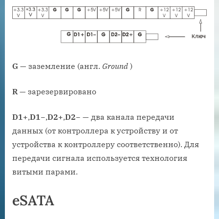
G
— заземление (англ.
Ground
)
R
— зарезервировано
D1+
,
D1−
,
D2+
,
D2−
— два канала передачи
данных (от контроллера к устройству и от
устройства к контроллеру соответственно). Для
передачи сигнала используется технология
витыми парами.
eSATA