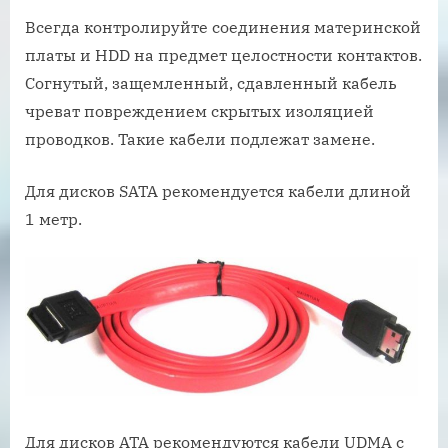
Всегда контролируйте соединения материнской
платы и HDD на предмет целостности контактов.
Согнутый, защемленный, сдавленный кабель
чреват повреждением скрытых изоляцией
проводков. Такие кабели подлежат замене.
Для дисков SATA рекомендуется кабели длиной
1 метр.
Для дисков ATA рекомендуются кабели UDMA с