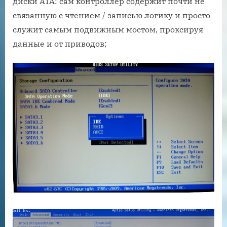
диски ATA: сам контроллер содержит почти не
связанную с чтением / записью логику и просто
служит самым подвижным мостом, проксируя
данные и от приводов;