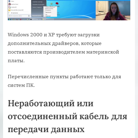
Windows 2000 и XP требуют загрузки
дополнительных драйверов, которые
поставляются производителем материнской
платы.
Перечисленные пункты работают только для
систем ПК.
Неработающий или
отсоединенный кабель для
передачи данных