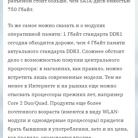
разъемом стоит больше, чем SATA-диск емкостью
750 Гбайт.
То же самое можно сказать и о модулях
оперативной памяти: 1 Гбайт стандарта DDR1
сегодня обходится дороже, чем 4 Гбайт памяти
актуального стандарта DDR3. Сложнее обстоит
дело с возможностью покупки центрального
процессора: в магазинах, как правило, можно
встретить лишь современные модели. Тем не
менее в Интернете и на рынках еще можно
отыскать процессоры прежних лет, например
Core 2 Duo/Quad. Продукты еще более
почтенного возраста (имеются в виду WLAN-
модули и одноядерные процессоры) придется
брать бывшими в употреблении, зато и их цена,
как правило, оказывается вполне