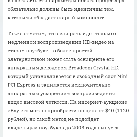
вашего CPU. Эти параметры нового процессора
обязательно должны быть идентичны тем,
которыми обладает старый компонент.
Также отметим, что если речь идет только о
медленном воспроизведении HD-видео на
старом ноутбуке, то более простой
альтернативой может стать оснащение его
аппаратным декодером Broadcom Crystal HD,
который устанавливается в свободный слот Mini
PCI Express и занимается исключительно
аппаратным ускорением воспроизведения
видео высокой четкости. На интернет-аукционе
eBay его можно приобрести по цене от $40 (1120
рублей), но такой метод не подойдет
владельцам ноутбуков до 2008 года выпуска.