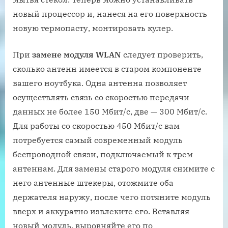
новый процессор и, нанеся на его поверхность
новую термопасту, монтировать кулер.
При
замене модуля WLAN
следует проверить,
сколько антенн имеется в старом компоненте
вашего ноутбука. Одна антенна позволяет
осуществлять связь со скоростью передачи
данных не более 150 Мбит/с, две — 300 Мбит/с.
Для работы со скоростью 450 Мбит/с вам
потребуется самый современный модуль
беспроводной связи, подключаемый к трем
антеннам. Для замены старого модуля снимите с
него антенные штекеры, отожмите оба
держателя наружу, после чего потяните модуль
вверх и аккуратно извлеките его. Вставляя
новый модуль, выровняйте его по