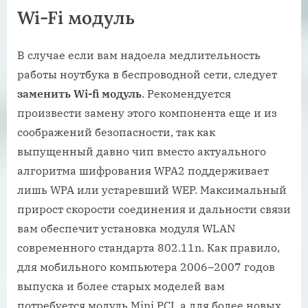
Wi-Fi модуль
В случае если вам надоела медлительность
работы ноутбука в беспроводной сети, следует
заменить Wi-fi модуль
. Рекомендуется
произвести замену этого компонента еще и из
соображений безопасности, так как
выпущенный давно чип вместо актуального
алгоритма шифрования WPA2 поддерживает
лишь WPA или устаревший WEP. Максимальный
прирост скорости соединения и дальности связи
вам обеспечит установка модуля WLAN
современного стандарта 802.11n. Как правило,
для мобильного компьютера 2006–2007 годов
выпуска и более старых моделей вам
потребуется модуль Mini PCI, а для более новых