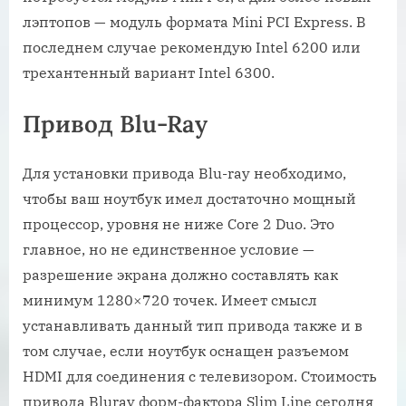
лэптопов — модуль формата Mini PCI Express. В
последнем случае рекомендую Intel 6200 или
трехантенный вариант Intel 6300.
Привод Blu-Ray
Для установки привода Blu-ray необходимо,
чтобы ваш ноутбук имел достаточно мощный
процессор, уровня не ниже Core 2 Duo. Это
главное, но не единственное условие —
разрешение экрана должно составлять как
минимум 1280×720 точек. Имеет смысл
устанавливать данный тип привода также и в
том случае, если ноутбук оснащен разъемом
HDMI для соединения с телевизором. Стоимость
привода Bluray форм-фактора Slim Line сегодня