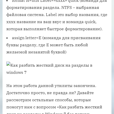
format fs=ntfs Label=»xxxx» quick (команда для
форматирования раздела. NTFS – выбранная
файловая система. Label это выбор названия, где
xxxx название на ваш вкус и команда quick,
которая выполняет быстрое форматирование).
assign letter=E (команда для присваивания
буквы разделу, где E может быть любой
желаемой незанятой буквой)
На этом работа данной утилиты закончена.
Достаточно просто, не правда ли? Давайте
рассмотрим остальные способы, которые
помогут нам с вопросом «Как разбить жесткий
диск на разделы в Windows 7 без потери